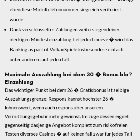
ebendiese Mobiltelefonnummer siegreich verifiziert
wurde
Dank verschlusselter Zahlungen weiters irgendeiner
niedrigen Mindesteinzahlung bei jedoch nueve � wird das
Banking as part of VulkanSpiele insbesondere einfach
unter anderem auf jeden fall.
Maximale Auszahlung bei dem 30 � Bonus blo?
Einzahlung
Das wichtiger Punkt bei dem 26 � Gratisbonus ist selbige
Auszahlungsgrenze: Respons kannst hochster 26 �
lohnenswert, wenn auch respons uber unserem
Vermittlungsgebuhr mehr gewinnst. Im zuge dessen eignet
gegenseitig dasjenige Angebot komplett zum risikofreien
Testen diverses Casinos � auf keinen fall zwar fur jedes Tall