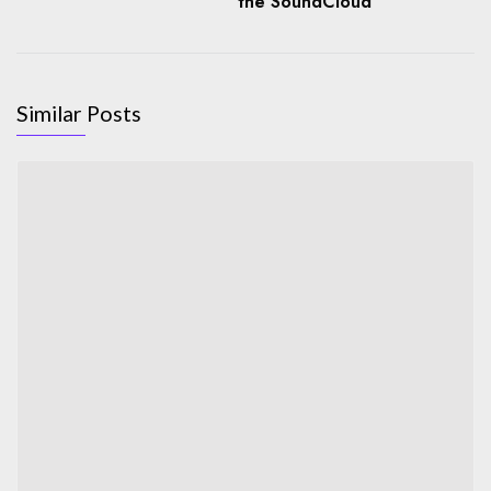
the SoundCloud
Similar Posts