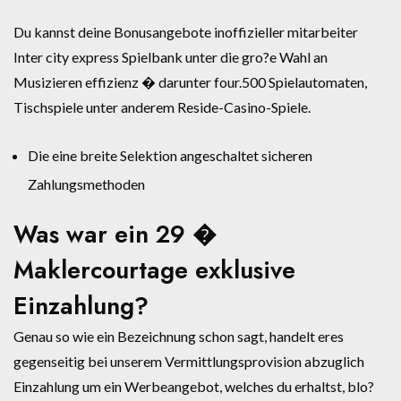
Du kannst deine Bonusangebote inoffizieller mitarbeiter
Inter city express Spielbank unter die gro?e Wahl an
Musizieren effizienz � darunter four.500 Spielautomaten,
Tischspiele unter anderem Reside-Casino-Spiele.
Die eine breite Selektion angeschaltet sicheren
Zahlungsmethoden
Was war ein 29 �
Maklercourtage exklusive
Einzahlung?
Genau so wie ein Bezeichnung schon sagt, handelt eres
gegenseitig bei unserem Vermittlungsprovision abzuglich
Einzahlung um ein Werbeangebot, welches du erhaltst, blo?