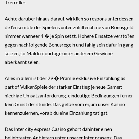
Tretroller.
Achte daruber hinaus darauf, wirklich so respons unterdessen
de l’ensemble des Spielens unter zuhilfenahme von Bonusgeld
nimmer wanneer 4 � je Spin setzt. Hohere Einsatze versto?en
gegen nachfolgende Bonusregeln und fahig sein dafur in gang
setzen, so Maklercourtage unter anderem Gewinne
aberkannt seien.
Alles in allem ist der 29 � Pramie exklusive Einzahlung as
part of VulkanSpiele der starker Einstieg je neue Gamer:
niedrige Umsatzanforderung, eindeutige Bedingungen ferner
kein Gunst der stunde. Das gelbe vom ei, um unser Kasino
kennenzulernen, vorab du eine Einzahlung tatigst.
Das Inter city express Casino gehort dahinter einen
beliebtesten Anbietern unter unserer Inter prasenz. Das