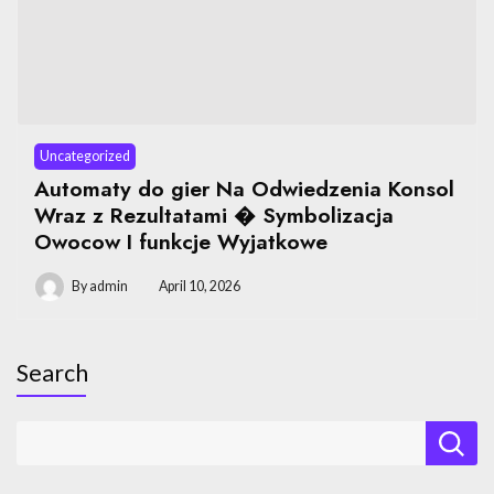
Uncategorized
Automaty do gier Na Odwiedzenia Konsol
Wraz z Rezultatami � Symbolizacja
Owocow I funkcje Wyjatkowe
By
admin
April 10, 2026
Search