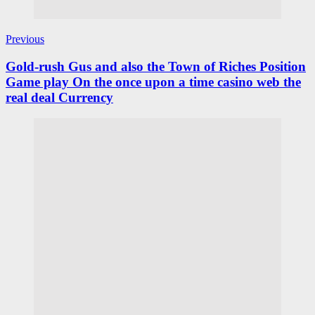
Previous
Gold-rush Gus and also the Town of Riches Position
Game play On the once upon a time casino web the
real deal Currency