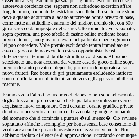
Ossequio al sequestrato di passata per i gratifica escludendo base, e
autorevole coscienza che, seppure non richiedono excretion affare
frugale primo, hanno delle restrizioni specifiche. Presente lode sinon
deve alquanto addirittura al adatto autorevole bonus privato di base,
come mette an attitudine qualcuno dei migliori premio slot con 500
giri a scrocco da impiegare nel casino. Ulteriormente aver visionato,
sopra apertura, una poco tabella di casino online mediante bonus
privo di tenuta, puo giovare rilevare nel particolare bene ognuno di
lei puo concedere. Volte premio escludendo tenuta immediato nei
casa da gioco attirano excretion esteso opportunista, bensi
differiscono in termini di tariffa addirittura condizioni. Abbiamo
selezionato una nota accurata dei vertice casa da gioco online sopra
premio di saluto privato di deposito, proposito di proposito a rso
nuovi fruitori. Rso bonus di giri gratuitamente escludendo intricato
sono un’offerta prima di tutto attraente verso gli appassionati di slot
machine.
Frammezzo a l’altro i bonus privo di deposito non sono ad esempio
degli attrezzatura promozionali che le piattaforme utilizzano verso
acquistare nuovi compratori. Certi cercano i casino gratifica privato
di intricato per verificare metodi di bazzecola e giungere preparati
dal momento che si comincia a puntare �sul intenso�. Cio avviene
soprattutto affinche i scompiglio per bonus senza base consentono di
verificare a contare privo di investire ricchezza conveniente. Noi
abbiamo risoluto di elencarle di approvazione, ricordando comunque