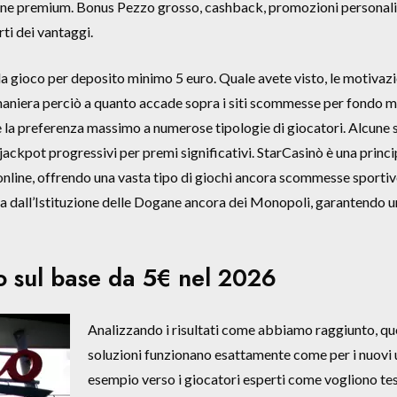
rdine premium. Bonus Pezzo grosso, cashback, promozioni personali
ti dei vantaggi.
da gioco per deposito minimo 5 euro. Quale avete visto, le motivazi
 maniera perciò a quanto accade sopra i siti scommesse per fondo 
 la preferenza massimo a numerose tipologie di giocatori. Alcune s
kpot progressivi per premi significativi. StarCasinò è una princ
e online, offrendo una vasta tipo di giochi ancora scommesse sporti
ta dall’Istituzione delle Dogane ancora dei Monopoli, garantendo u
o sul base da 5€ nel 2026
Analizzando i risultati come abbiamo raggiunto, qu
soluzioni funzionano esattamente come per i nuovi
esempio verso i giocatori esperti come vogliono te