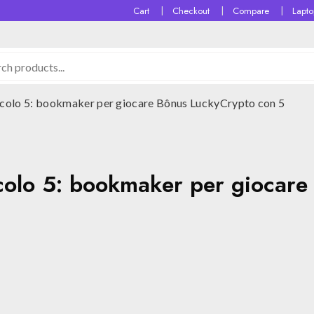
Cart
Checkout
Compare
Lapt
colo 5: bookmaker per giocare Bônus LuckyCrypto con 5
colo 5: bookmaker per giocare