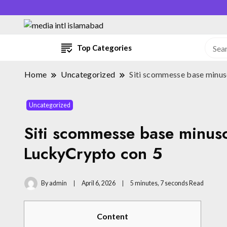
Top Categories
Home
Uncategorized
Siti scommesse base minus
Uncategorized
Siti scommesse base minus
LuckyCrypto con 5
By
admin
April 6, 2026
5 minutes, 7 seconds Read
Content