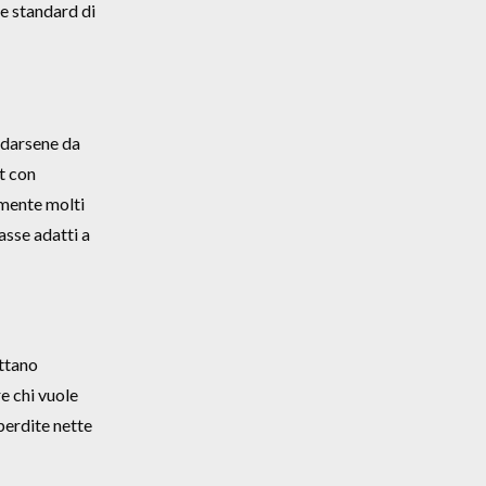
e standard di
ndarsene da
t con
amente molti
asse adatti a
ettano
e chi vuole
perdite nette