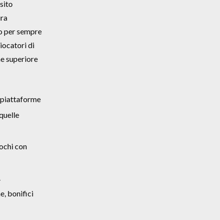
sito
ura
vo per sempre
iocatori di
one superiore
 piattaforme
quelle
iochi con
.
e, bonifici