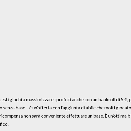
esti giochi a massimizzare i profitti anche con un bankroll di 5 €, 
senza base – è un’offerta con l’aggiunta di abile che molti giocatori
 ricompensa non sarà conveniente effettuare un base.
È un’ottima 
fico.