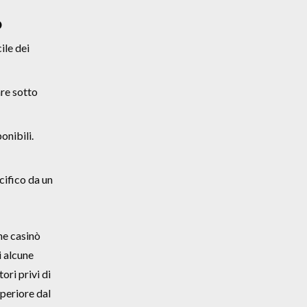
o
ile dei
are sotto
onibili.
cifico da un
he casinò
 alcune
ori privi di
uperiore dal