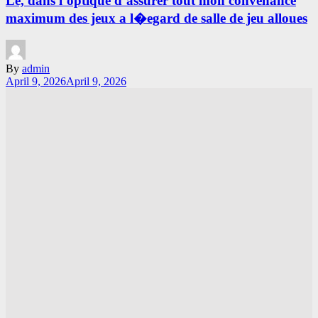
Le, dans l’optique d’assurer tout mon convenance
maximum des jeux a l�egard de salle de jeu alloues
By
admin
April 9, 2026
April 9, 2026