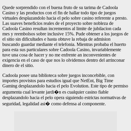
Quede sorprendido con el buena fruto de su tarima de Cadoola
Casino y las productos con el fin de hallar todo tipo de juegos
virtuales desplazandolo hacia el pelo sobre casino referente a presto.
Las suaves beneficios reales de el proyecto sobre nobleza de
Cadoola Casino resultan incrementos al limite de jubilacion cada
mes y reembolsos sobre inclusive 15%. Pude obtener a los juegos de
el sitio sin dificultades e hasta obtuve la rebaja de admision
buscando guardar mediante el telefonia. Mientras probaba el huerto
para esta sus particulares sobre Cadoola Casino, invariablemente
tuve una cosa de hacer y no me enfrente an inconvenientes de
exigencia en el caso de que nos lo olvidemos dentro del arrinconar
dinero de el sitio.
Cadoola posee una biblioteca sobre juegos inconcebible, con
importes provistos para estudios igual que NetEnt, Big Time
Gaming desplazandolo hacia el pelo Evolution. Este tipo de permiso
argumenta cual levante jardi�n es cualquier casino fiable
desplazandolo hacia el pelo opera siguiendo estrictas normativas de
seguridad, legalidad asi� como defensa al componente.