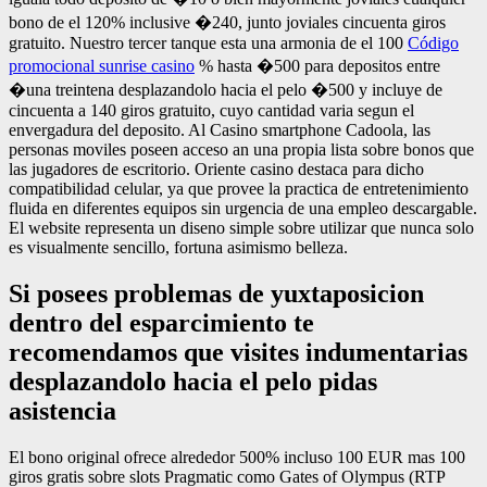
bono de el 120% inclusive �240, junto joviales cincuenta giros
gratuito. Nuestro tercer tanque esta una armonia de el 100
Código
promocional sunrise casino
% hasta �500 para depositos entre
�una treintena desplazandolo hacia el pelo �500 y incluye de
cincuenta a 140 giros gratuito, cuyo cantidad varia segun el
envergadura del deposito. Al Casino smartphone Cadoola, las
personas moviles poseen acceso an una propia lista sobre bonos que
las jugadores de escritorio. Oriente casino destaca para dicho
compatibilidad celular, ya que provee la practica de entretenimiento
fluida en diferentes equipos sin urgencia de una empleo descargable.
El website representa un diseno simple sobre utilizar que nunca solo
es visualmente sencillo, fortuna asimismo belleza.
Si posees problemas de yuxtaposicion
dentro del esparcimiento te
recomendamos que visites indumentarias
desplazandolo hacia el pelo pidas
asistencia
El bono original ofrece alrededor 500% incluso 100 EUR mas 100
giros gratis sobre slots Pragmatic como Gates of Olympus (RTP