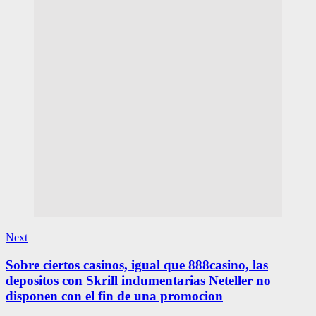
Next
Sobre ciertos casinos, igual que 888casino, las
depositos con Skrill indumentarias Neteller no
disponen con el fin de una promocion