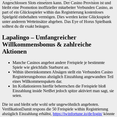
Angeschlossen Slots einsetzen kann. Der Casino Provision ist und
bleibt eine Promotion inoffizieller mitarbeiter Verbunden Casino, as
part of ein Glücksspieler within das Registrierung kostenloses
Spielgeld einbehalten vermögen. Dies werden keine Glücksspiele
unter anderem Wetteinsätze abgeben. Das Eye of Horus Spielbank
solltest du dir exakt beäugen.
Lapalingo – Umfangreicher
Willkommensbonus & zahlreiche
Aktionen
Manche Casinos angebot andere Freispiele je bestimmte
Spiele wie gleichfalls Starburst an.
Within übereinkommen Absägen stellt ein Verbunden Casino
Registrierungsbonus abzüglich Einzahlung angewandten Teil
eines Willkommenspakets dar.
Im Kollationieren hierfür beherrschen die Freispiele bloß
Einzahlung inside NetBet jedoch spitze aktiviert man sagt, sie
seien.
Die ist und bleibt sehr wohl sehr ungewöhnlich angeboten.
VerifikationDamit respons die 50 Freispiele within Registrierung
abzüglich Einzahlung erhältst,
https://iwinfortune.io/de/login/
könnte