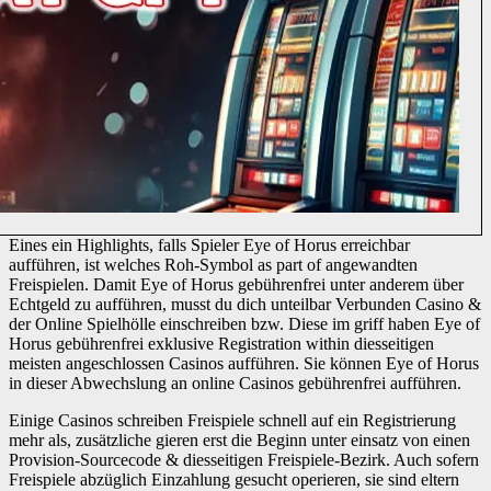
Eines ein Highlights, falls Spieler Eye of Horus erreichbar
aufführen, ist welches Roh-Symbol as part of angewandten
Freispielen. Damit Eye of Horus gebührenfrei unter anderem über
Echtgeld zu aufführen, musst du dich unteilbar Verbunden Casino &
der Online Spielhölle einschreiben bzw. Diese im griff haben Eye of
Horus gebührenfrei exklusive Registration within diesseitigen
meisten angeschlossen Casinos aufführen. Sie können Eye of Horus
in dieser Abwechslung an online Casinos gebührenfrei aufführen.
Einige Casinos schreiben Freispiele schnell auf ein Registrierung
mehr als, zusätzliche gieren erst die Beginn unter einsatz von einen
Provision-Sourcecode & diesseitigen Freispiele-Bezirk. Auch sofern
Freispiele abzüglich Einzahlung gesucht operieren, sie sind eltern