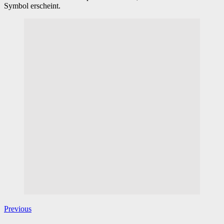
Symbol erscheint.
Previous