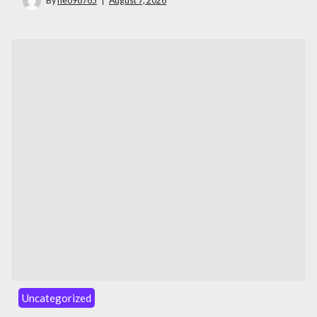
By
neo98765
August 7, 2026
Uncategorized