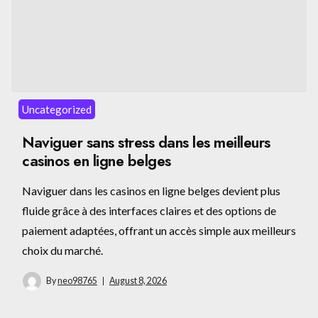
Uncategorized
Naviguer sans stress dans les meilleurs
casinos en ligne belges
Naviguer dans les casinos en ligne belges devient plus
fluide grâce à des interfaces claires et des options de
paiement adaptées, offrant un accès simple aux meilleurs
choix du marché.
By
neo98765
August 8, 2026