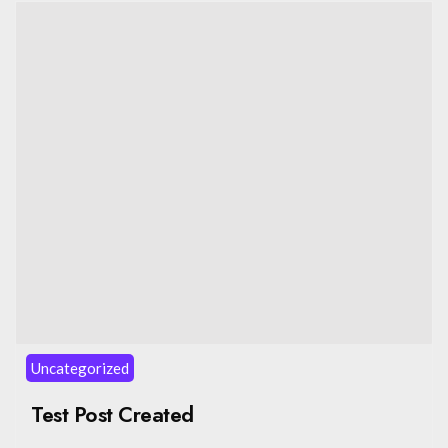
Uncategorized
Test Post Created