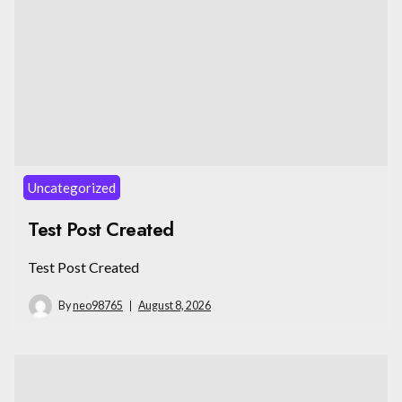
Uncategorized
Test Post Created
Test Post Created
By
neo98765
August 8, 2026