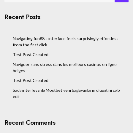
Recent Posts
Navigating fun88’s interface feels surprisingly effortless
from the first click
Test Post Created
Naviguer sans stress dans les meilleurs casinos en ligne
belges
Test Post Created
Sadə interfeysi ilə Mostbet yeni başlayanların diqqətini cəlb
edir
Recent Comments