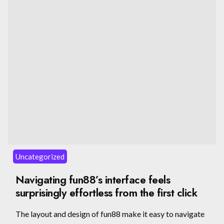
Uncategorized
Navigating fun88’s interface feels
surprisingly effortless from the first click
The layout and design of fun88 make it easy to navigate