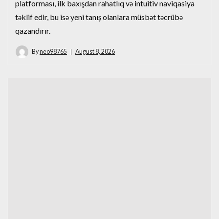
platforması, ilk baxışdan rahatlıq və intuitiv naviqasiya
təklif edir, bu isə yeni tanış olanlara müsbət təcrübə
qazandırır.
By
neo98765
August 8, 2026