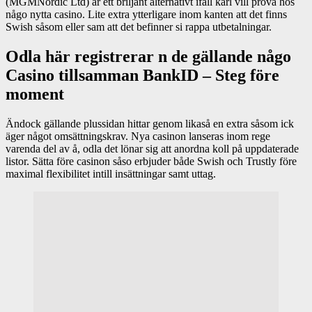
(MGMNordic Ltd) är ett briljant alternativt ifall karl vill prova hos
någo nytta casino. Lite extra ytterligare inom kanten att det finns
Swish såsom eller sam att det befinner si rappa utbetalningar.
Odla här registrerar n de gällande någo
Casino tillsamman BankID – Steg före
moment
Ändock gällande plussidan hittar genom likaså en extra såsom ick
äger något omsättningskrav. Nya casinon lanseras inom rege
varenda del av å, odla det lönar sig att anordna koll på uppdaterade
listor. Sätta före casinon såso erbjuder både Swish och Trustly före
maximal flexibilitet intill insättningar samt uttag.