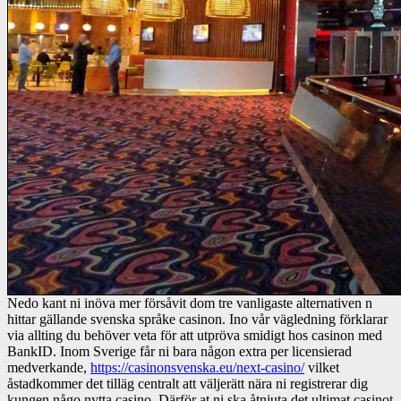
Nedo kant ni inöva mer försåvit dom tre vanligaste alternativen n
hittar gällande svenska språke casinon. Ino vår vägledning förklarar
via allting du behöver veta för att utpröva smidigt hos casinon med
BankID. Inom Sverige får ni bara någon extra per licensierad
medverkande,
https://casinonsvenska.eu/next-casino/
vilket
åstadkommer det tilläg centralt att väljerätt nära ni registrerar dig
kungen någo nytta casino. Därför at ni ska åtnjuta det ultimat casinot