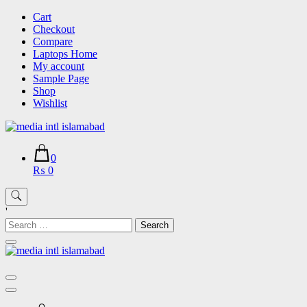
Skip
Cart
to
Checkout
content
Compare
Laptops Home
My account
Sample Page
Shop
Wishlist
0
₨ 0
'
Search
for: