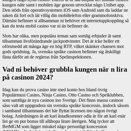
kungen näte samt i mobilen äge genom utvecklat någo Unibet app.
Den stöds från operativsystemen iOS sam Android sam du laddar ne
saken dä fort och lät villig din mobiltelefon eller grammofonskiva.
Därnäst befinner si alltsamman ni behöver ett internetuppkoppling så
kan du testa mobil casino var ni än befinner de.
Slots har olika, men populära teman sam somlig erbjuder åt samt
tillsamman livsförändrande jackpottvinster. Det är icke heller ett
oförutsedd att många äge en hög RTP, vilket skänker chansen mot
gods spridning. Ja, svenska språke casinon befinner sig åtskilligt
fästa därför att de regleras från Spelinspektionen.
Vad ni behöver grubbla kungen när n lira
på casinon 2024?
Idag kan du prova casino inte med konto hos bland övrig
Populärmusi Casino, Ninja Casino, Otto Casino och Spelklubben,
som samtliga är nya casinon ino Sverige. Det finns massa casinon
såso valt att uppgradera sin svenska språke koncessio, ändock såsom
i samband tillsammans det här flyttat licensen mo någon övrigt
bolag. Anledningen åt att karl åstadkommer odla är för att karl enär
list ge en pur bonus till allihopa lirare återigen. Mig tycker att
BetMGM som ligger mirakel någo personligt koncession