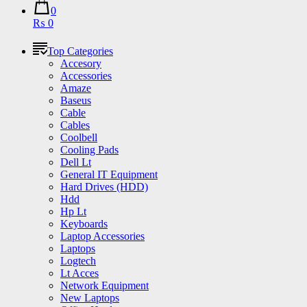
0
₨ 0
Top Categories
Accesory
Accessories
Amaze
Baseus
Cable
Cables
Coolbell
Cooling Pads
Dell Lt
General IT Equipment
Hard Drives (HDD)
Hdd
Hp Lt
Keyboards
Laptop Accessories
Laptops
Logtech
Lt Acces
Network Equipment
New Laptops