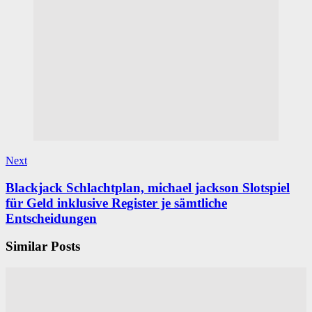
Next
Blackjack Schlachtplan, michael jackson Slotspiel
für Geld inklusive Register je sämtliche
Entscheidungen
Similar Posts