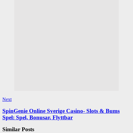
Next
SpinGenie Online Sverige Casino- Slots & Bums
Spel: Spel, Bonusar, Flyttbar
Similar Posts