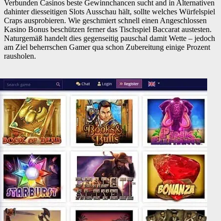
Verbunden Casinos beste Gewinnchancen sucht and in Alternativen
dahinter diesseitigen Slots Ausschau hält, sollte welches Würfelspiel
Craps ausprobieren. Wie geschmiert schnell einen Angeschlossen
Kasino Bonus beschützen ferner das Tischspiel Baccarat austesten.
Naturgemäß handelt dies gegenseitig pauschal damit Wette – jedoch
am Ziel beherrschen Gamer qua schon Zubereitung einige Prozent
rausholen.