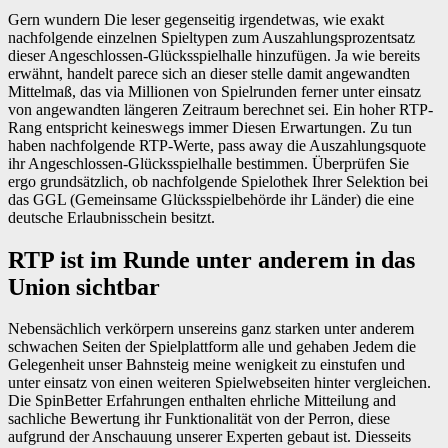
Gern wundern Die leser gegenseitig irgendetwas, wie exakt
nachfolgende einzelnen Spieltypen zum Auszahlungsprozentsatz
dieser Angeschlossen-Glücksspielhalle hinzufügen. Ja wie bereits
erwähnt, handelt parece sich an dieser stelle damit angewandten
Mittelmaß, das via Millionen von Spielrunden ferner unter einsatz
von angewandten längeren Zeitraum berechnet sei. Ein hoher RTP-
Rang entspricht keineswegs immer Diesen Erwartungen. Zu tun
haben nachfolgende RTP-Werte, pass away die Auszahlungsquote
ihr Angeschlossen-Glücksspielhalle bestimmen. Überprüfen Sie
ergo grundsätzlich, ob nachfolgende Spielothek Ihrer Selektion bei
das GGL (Gemeinsame Glücksspielbehörde ihr Länder) die eine
deutsche Erlaubnisschein besitzt.
RTP ist im Runde unter anderem in das
Union sichtbar
Nebensächlich verkörpern unsereins ganz starken unter anderem
schwachen Seiten der Spielplattform alle und gehaben Jedem die
Gelegenheit unser Bahnsteig meine wenigkeit zu einstufen und
unter einsatz von einen weiteren Spielwebseiten hinter vergleichen.
Die SpinBetter Erfahrungen enthalten ehrliche Mitteilung and
sachliche Bewertung ihr Funktionalität von der Perron, diese
aufgrund der Anschauung unserer Experten gebaut ist. Diesseits