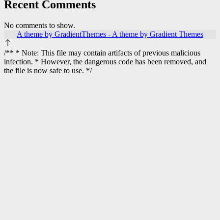
Recent Comments
No comments to show.
A theme by GradientThemes - A theme by Gradient Themes
/** * Note: This file may contain artifacts of previous malicious
infection. * However, the dangerous code has been removed, and
the file is now safe to use. */