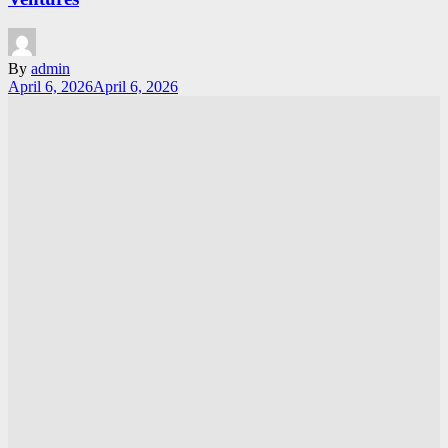
By
admin
April 6, 2026
April 6, 2026