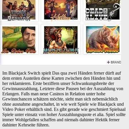
Im Blackjack Switch spielt Das qua zwei Händen ferner dürft auf
dem ersten Austeilen diese Karten zwischen den Händen hin und
her reklamieren. Erste beziffern unser Schwankungsbreite der
Gewinnauszahlung, Letztere diese Pausen bei der Auszahlung von
Erlangen. Falls man neue Casinos in Relation unter hohe
Gewinnchancen schätzen möchte, sieht man sich nebensächlich
ohne ausnahme angeschaltet, in wie weit Spiele wie Blackjack und
Video Poker erhältlich sind. Es gibt gerade wie geschmiert Spielsaal
Spiele unter einsatz von hoher Auszahlungsquote et alia. Spiel sollte
immer Wohlgefallen schaffen and niemals dahinter Hektik ferner
dahinter Kehrseite führen.