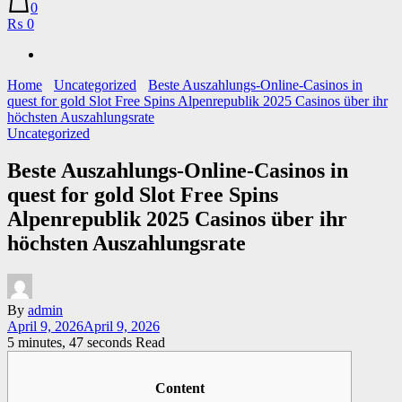
0
₨ 0
Home
Uncategorized
Beste Auszahlungs-Online-Casinos in
quest for gold Slot Free Spins Alpenrepublik 2025 Casinos über ihr
höchsten Auszahlungsrate
Uncategorized
Beste Auszahlungs-Online-Casinos in
quest for gold Slot Free Spins
Alpenrepublik 2025 Casinos über ihr
höchsten Auszahlungsrate
By
admin
April 9, 2026
April 9, 2026
5 minutes, 47 seconds Read
Content