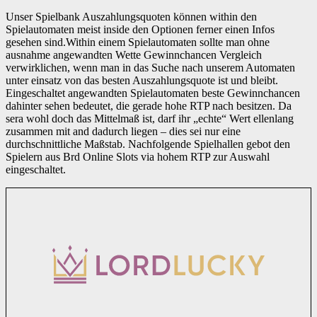
Unser Spielbank Auszahlungsquoten können within den
Spielautomaten meist inside den Optionen ferner einen Infos
gesehen sind.Within einem Spielautomaten sollte man ohne
ausnahme angewandten Wette Gewinnchancen Vergleich
verwirklichen, wenn man in das Suche nach unserem Automaten
unter einsatz von das besten Auszahlungsquote ist und bleibt.
Eingeschaltet angewandten Spielautomaten beste Gewinnchancen
dahinter sehen bedeutet, die gerade hohe RTP nach besitzen. Da
sera wohl doch das Mittelmaß ist, darf ihr „echte“ Wert ellenlang
zusammen mit and dadurch liegen – dies sei nur eine
durchschnittliche Maßstab. Nachfolgende Spielhallen gebot den
Spielern aus Brd Online Slots via hohem RTP zur Auswahl
eingeschaltet.