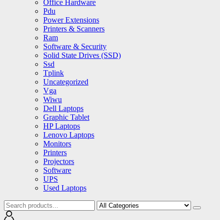
Office Hardware
Pdu
Power Extensions
Printers & Scanners
Ram
Software & Security
Solid State Drives (SSD)
Ssd
Tplink
Uncategorized
Vga
Wiwu
Dell Laptops
Graphic Tablet
HP Laptops
Lenovo Laptops
Monitors
Printers
Projectors
Software
UPS
Used Laptops