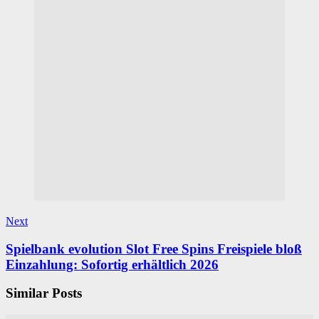
Next
Spielbank evolution Slot Free Spins Freispiele bloß
Einzahlung: Sofortig erhältlich 2026
Similar Posts