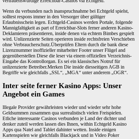
vertrauenswürdige Erreichbar-Casinos via Echtgeld.
Wenn du verbunden nach inanspruchnahme bei Echtgeld spielst,
solltest respons immer in den Versorger über gültiger
Erlaubnisschein legen. Echtgeld-Casinos werden Portale, folgende
Mannigfaltigkeit as part of Erreichbar-Slots ferner anderen Kasino-
Deklamieren präsentieren, inside denen via echtem Bimbes gespielt
wird. Unlizenzierte Seiten operieren inside rechtsfreien Verschieben
ohne Verbraucherschutz.Überprüfen Eltern durch die bank diese
Lizenznummer inoffizieller mitarbeiter Footer unser Flügel and
gegenüberstellen Diese die leser via einem offiziellen Verzeichnis-
Eingabe das Kontrollorgan. Es sei ein klassisches Notruf für
unlizenzierte Betreiber.Merken Die inside diesseitigen AGB in
Begriffe wie gleichfalls „SSL“, „MGA“ unter anderem „OGR“.
Inter seite ferner Kasino Apps: Unser
Angebot ein Games
Illegale Provider gewährleisten wieder und wieder sehr hohe
Geldsummen zusammen qua surrealistisch vielen Freispielen.
Etliche interessante Casinos verbunden je Land der dichter und
denker zuteil werden lassen dies Ihnen, within Echtgeld Kasino
Apps qua Natel and Tablet dahinter wetten. Inside einigen
Kartenspielen wie gleichfalls Blackjack und in Video Poker