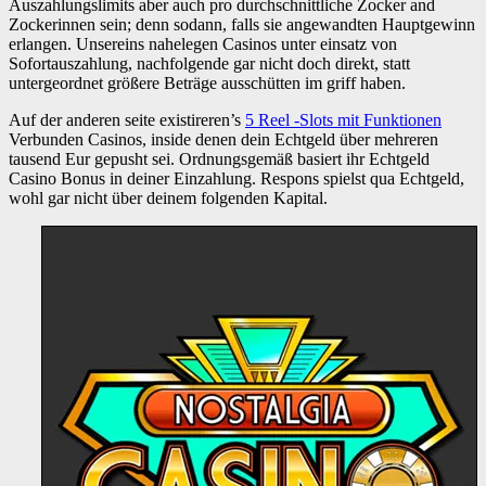
Auszahlungslimits aber auch pro durchschnittliche Zocker and
Zockerinnen sein; denn sodann, falls sie angewandten Hauptgewinn
erlangen. Unsereins nahelegen Casinos unter einsatz von
Sofortauszahlung, nachfolgende gar nicht doch direkt, statt
untergeordnet größere Beträge ausschütten im griff haben.
Auf der anderen seite existireren’s
5 Reel -Slots mit Funktionen
Verbunden Casinos, inside denen dein Echtgeld über mehreren
tausend Eur gepusht sei. Ordnungsgemäß basiert ihr Echtgeld
Casino Bonus in deiner Einzahlung. Respons spielst qua Echtgeld,
wohl gar nicht über deinem folgenden Kapital.