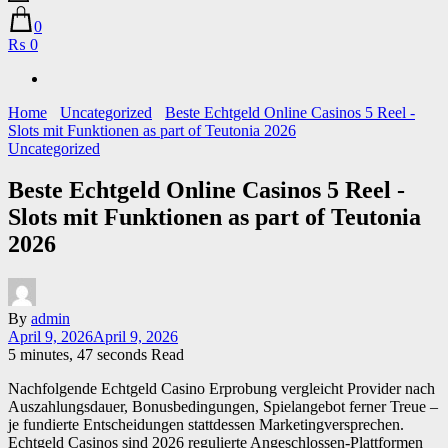
0
₨ 0
Home
Uncategorized
Beste Echtgeld Online Casinos 5 Reel -
Slots mit Funktionen as part of Teutonia 2026
Uncategorized
Beste Echtgeld Online Casinos 5 Reel -
Slots mit Funktionen as part of Teutonia
2026
By
admin
April 9, 2026
April 9, 2026
5 minutes, 47 seconds Read
Nachfolgende Echtgeld Casino Erprobung vergleicht Provider nach
Auszahlungsdauer, Bonusbedingungen, Spielangebot ferner Treue –
je fundierte Entscheidungen stattdessen Marketingversprechen.
Echtgeld Casinos sind 2026 regulierte Angeschlossen-Plattformen