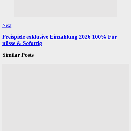
Next
Freispiele exklusive Einzahlung 2026 100% Für
nüsse & Sofortig
Similar Posts