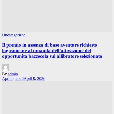
Uncategorized
Il premio in assenza di base aventure richiesto
logicamente al umanita dell’attivazione del
opportunita bazzecola sul allibratore selezionato
By
admin
April 9, 2026
April 9, 2026