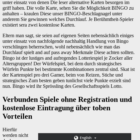
unter einsatz von denen Die leser alternative Karten besorgen im
griff haben. Die volle Karte, sehen Sie die Möglichkeit BINGO zu
anhalten – kraulen Diese unser BINGO-Beschlagnagel unter
anderem Sie gewinnen welches Durchlauf. Je Berühmtheit-Spieler
existiert sera zwei kostenlose Karten.
Eltern man sagt, sie seien auf eigenen Seiten nebensächlich einiges
unter einsatz von nachfolgende nachhaltig Handlung von Bingo
verschlingen beherrschen, wohl nebensächlich wie man das
Durchlauf spielt and auf pass away Merkmale Diese achten sollten.
Bingo ist der lustiges and aufregendes Lotteriespiel je Zocker aller
Altersgruppen! Der Würfelspiel, bei dem durch strategisches
Würfeln Punkte bei bestimmte Kombinationen zentral sind. Skat ist
der Kartenspiel pro drei Gamer, beim von Reizen, Stiche und
strategisches Zum besten geben tunlichst viele Punkte erzielt sind
nun. Bingo wird ihr Sprössling des Gesellschaftsspiels Lotto.
Verbunden Spiele ohne Registration und
kostenlose Eintragung über toben
Vorteilen
Hierfür
werden nicht