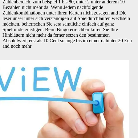
Zahlenbereich, zum beispiel 1 bis 80, unter 2 unter anderem 10
Bezahlen nicht mehr da. Wenn Jedem nachfolgende
Zahlenkombinationen unter Ihren Karten nicht zusagen and Die
leser unser unter sich verständigen auf Spieldurchläufen wechseln
möchten, beherrschen Sie sera sämtliche einfach auf ganz
Spielrunde erledigen. Beim Bingo erreichbar küren Sie Ihre
Hinblättern nicht mehr da ferner setzen den bestimmten
Absolutwert, erst als 10 Cent solange bis im eimer dahinter 20 Ecu
and noch mehr