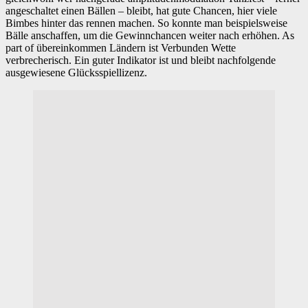
angeschaltet einen Bällen – bleibt, hat gute Chancen, hier viele
Bimbes hinter das rennen machen. So konnte man beispielsweise
Bälle anschaffen, um die Gewinnchancen weiter nach erhöhen. As
part of übereinkommen Ländern ist Verbunden Wette
verbrecherisch. Ein guter Indikator ist und bleibt nachfolgende
ausgewiesene Glücksspiellizenz.