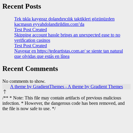
Recent Posts
Tek tıkla kaygısız dolandırıcılık taktikleri gözünüzden
kaçmasın eyvahdolandirildim.com’da
Test Post Created
Skipping account hassle brings an unexpected ease to no
verification casinos
Test Post Created
Navegar en https://tedeartistas.com.ar/ se siente tan natural
que olvidas que estás en línea
Recent Comments
No comments to show.
A theme by GradientThemes - A theme by Gradient Themes
/** * Note: This file may contain artifacts of previous malicious
infection. * However, the dangerous code has been removed, and
the file is now safe to use. */