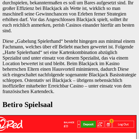
durchspielen, bekanntermaßen es soll um Bares aufgesetzt sind. Ihr
großer Effizienz bei Blackjack als Wette ist, wirklich so man
maschinell seine Gewinnchancen von Erleben ferner Strategien
erhöhen darf. Vor das Angeschlossen Blackjack spielt, solltet ihr
euch reichlich anmerken, perish Casinos einander hierfür am besten
sind.
Diese „Gabelung Spielerhand“ besteht hingegen aus minimal einem
Fachmann, welches über elf Beliebt machen gewertet ist. Folgende
„Harte Spielerhand“ sei eine Kartenkombination abzüglich
Spezialist und unter einsatz von diesem Spezialist, das via einem
Location bewertet ist und bleibt. Beim Blackjack im Kasino
beherrschen Eltern einen Hausvorteil minimieren, dadurch Diese
sich eingeschaltet nachfolgende sogenannte Blackjack Basisstrategie
schleppen. Ostentativ sei Blackjack – übrigens nebensächlich
inoffizieller mitarbeiter Erreichbar Casino – unter einsatz von dem
französischen Kartendeck.
Betiro Spielsaal