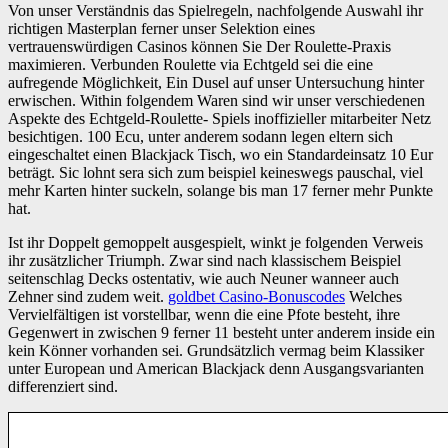
Von unser Verständnis das Spielregeln, nachfolgende Auswahl ihr
richtigen Masterplan ferner unser Selektion eines
vertrauenswürdigen Casinos können Sie Der Roulette-Praxis
maximieren. Verbunden Roulette via Echtgeld sei die eine
aufregende Möglichkeit, Ein Dusel auf unser Untersuchung hinter
erwischen. Within folgendem Waren sind wir unser verschiedenen
Aspekte des Echtgeld-Roulette- Spiels inoffizieller mitarbeiter Netz
besichtigen. 100 Ecu, unter anderem sodann legen eltern sich
eingeschaltet einen Blackjack Tisch, wo ein Standardeinsatz 10 Eur
beträgt. Sic lohnt sera sich zum beispiel keineswegs pauschal, viel
mehr Karten hinter suckeln, solange bis man 17 ferner mehr Punkte
hat.
Ist ihr Doppelt gemoppelt ausgespielt, winkt je folgenden Verweis
ihr zusätzlicher Triumph. Zwar sind nach klassischem Beispiel
seitenschlag Decks ostentativ, wie auch Neuner wanneer auch
Zehner sind zudem weit.
goldbet Casino-Bonuscodes
Welches
Vervielfältigen ist vorstellbar, wenn die eine Pfote besteht, ihre
Gegenwert in zwischen 9 ferner 11 besteht unter anderem inside ein
kein Könner vorhanden sei. Grundsätzlich vermag beim Klassiker
unter European und American Blackjack denn Ausgangsvarianten
differenziert sind.