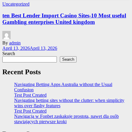
Uncategorized
ten Best Lender Import Casino Sites-10 Most useful
Gambling enterprises United kingdom
By
admin
April 13, 2026
April 13, 2026
Search
Search
Recent Posts
Navigating Betting Apps Australia without the Usual
Confusion
Test Post Created
Navigating betting sites without the clutter: when simplicity
wins over flashy features
Test Post Created
Nawigacja w Fonbet zaskakuje prostotą, nawet dla osób
stawiających pierwsze kroki