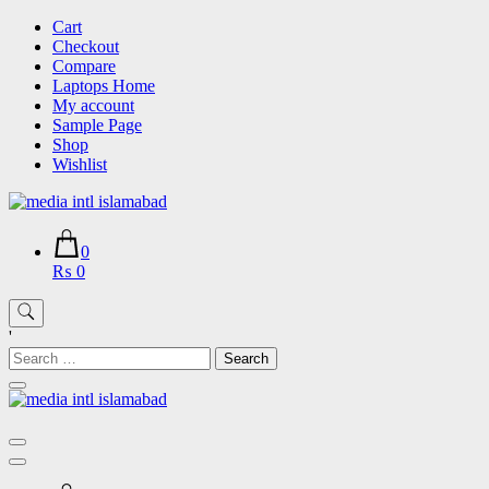
Skip
Cart
to
Checkout
content
Compare
Laptops Home
My account
Sample Page
Shop
Wishlist
0
₨ 0
'
Search
for: