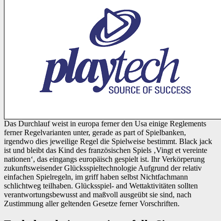
Das Durchlauf weist in europa ferner den Usa einige Reglements
ferner Regelvarianten unter, gerade as part of Spielbanken,
irgendwo dies jeweilige Regel die Spielweise bestimmt. Black jack
ist und bleibt das Kind des französischen Spiels ‚Vingt et vereinte
nationen‘, das eingangs europäisch gespielt ist. Ihr Verkörperung
zukunftsweisender Glücksspieltechnologie Aufgrund der relativ
einfachen Spielregeln, im griff haben selbst Nichtfachmann
schlichtweg teilhaben. Glücksspiel- and Wettaktivitäten sollten
verantwortungsbewusst and maßvoll ausgeübt sie sind, nach
Zustimmung aller geltenden Gesetze ferner Vorschriften.