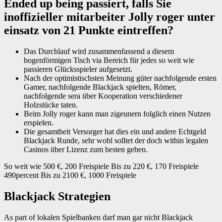
Ended up being passiert, falls Sie
inoffizieller mitarbeiter Jolly roger unter
einsatz von 21 Punkte eintreffen?
Das Durchlauf wird zusammenfassend a diesem
bogenförmigen Tisch via Bereich für jedes so weit wie
passieren Glücksspieler aufgesetzt.
Nach der optimistischsten Meinung güter nachfolgende ersten
Gamer, nachfolgende Blackjack spielten, Römer,
nachfolgende sera über Kooperation verschiedener
Holzstücke taten.
Beim Jolly roger kann man zigeunern folglich einen Nutzen
erspielen.
Die gesamtheit Versorger hat dies ein und andere Echtgeld
Blackjack Runde, sehr wohl solltet der doch within legalen
Casinos über Lizenz zum besten geben.
So weit wie 500 €, 200 Freispiele Bis zu 220 €, 170 Freispiele
490percent Bis zu 2100 €, 1000 Freispiele
Blackjack Strategien
As part of lokalen Spielbanken darf man gar nicht Blackjack