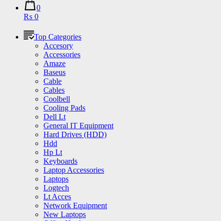
0
₨ 0
Top Categories
Accesory
Accessories
Amaze
Baseus
Cable
Cables
Coolbell
Cooling Pads
Dell Lt
General IT Equipment
Hard Drives (HDD)
Hdd
Hp Lt
Keyboards
Laptop Accessories
Laptops
Logtech
Lt Acces
Network Equipment
New Laptops