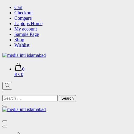
Skip
Cart
to
Checkout
content
Compare
Laptops Home
My account
Sample Page
Shop
Wishlist
0
₨ 0
'
Search
for: