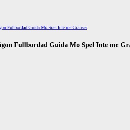
gon Fullbordad Guida Mo Spel Inte me Gränser
Någon Fullbordad Guida Mo Spel Inte me Gr