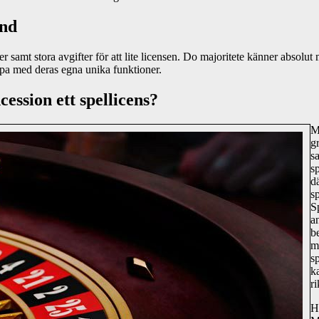
and
samt stora avgifter för att lite licensen. Do majoritete känner absolut 
opa med deras egna unika funktioner.
ession ett spellicens?
M
g
s
s
dä
s
S
an
b
m
s
k
r
Hu