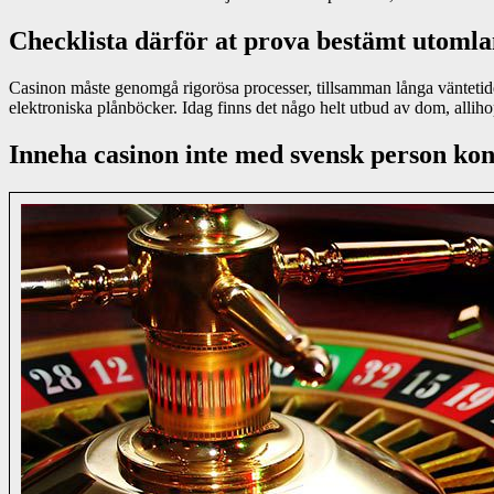
Checklista därför at prova bestämt utoml
Casinon måste genomgå rigorösa processer, tillsamman långa väntetider 
elektroniska plånböcker. Idag finns det någo helt utbud av dom, allih
Inneha casinon inte med svensk person konc