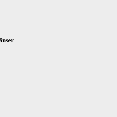
änser