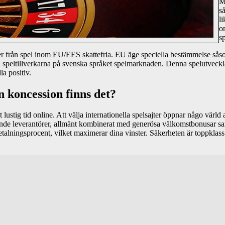
Mö
så
li
o
s
r från spel inom EU/EES skattefria. EU äge speciella bestämmelse såso ga
speltillverkarna på svenska språket spelmarknaden. Denna spelutvecklar
la positiv.
n koncession finns det?
 lustig tid online. Att välja internationella spelsajter öppnar någo värld a 
ledande leverantörer, allmänt kombinerat med generösa välkomstbonusar 
talningsprocent, vilket maximerar dina vinster. Säkerheten är toppklas