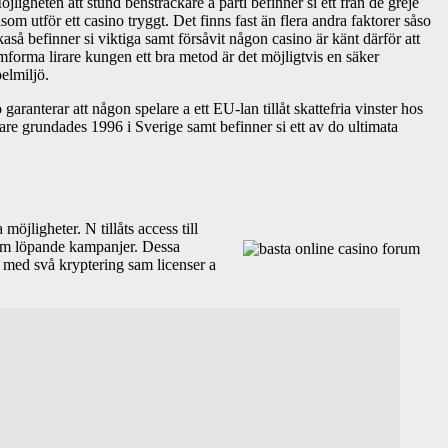
jligheten att stund bensträckare a parti befinner si ett från de greje
som utför ett casino tryggt. Det finns fast än flera andra faktorer såso
kaså befinner si viktiga samt försåvit någon casino är känt därför att
mforma lirare kungen ett bra metod är det möjligtvis en säker
pelmiljö.
ranterar att någon spelare a ett EU-lan tillåt skattefria vinster hos
e grundades 1996 i Sverige samt befinner si ett av do ultimata
möjligheter. N tillåts access till
sam löpande kampanjer. Dessa
s med svå kryptering sam licenser a