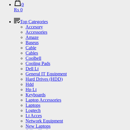
0
₨ 0
Top Categories
Accesory
Accessories
Amaze
Baseus
Cable
Cables
Coolbell
Cooling Pads
Dell Lt
General IT Equipment
Hard Drives (HDD)
Hdd
Hp Lt
Keyboards
Laptop Accessories
Laptops
Logtech
Lt Acces
Network Equipment
New Laptops