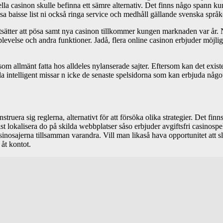
nella casinon skulle befinna ett sämre alternativ. Det finns någo spann 
 baisse list ni också ringa service och medhåll gällande svenska språk
ätter att pösa samt nya casinon tillkommer kungen marknaden var år. Ny
evelse och andra funktioner. Jadå, flera online casinon erbjuder möjlig
m allmänt fatta hos alldeles nylanserade sajter. Eftersom kan det existera
intelligent missar n icke de senaste spelsidorna som kan erbjuda något n
struera sig reglerna, alternativt för att försöka olika strategier. Det finn
 lokalisera do på skilda webbplatser såso erbjuder avgiftsfri casinospel.
nosajerna tillsamman varandra. Vill man likaså hava opportunitet att slå
 åt kontot.