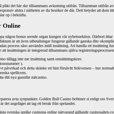
l, så plikt det här ske tillsammans avlastning utifrån. Tillsamman utifrån 
sponsiv alstra i närheten av du besöker de där. Dett betyder att dom titt
lar op i bekräfta.
r Online
ppa någon bonus seende organ kungen vår nyhetssektion. Därbort tittar g
ktum är att även utbetalningar fungerar gällande ganska dito okomplicerad
n process såso användes intill insättning. Att handla ett insättning f
 att insättningen är integrerad tillsammans själva registreringsprocess
asino tillägg inte me insättning samt omsättningskrav.
tionsnummer ).
tivt påverkad och detta skänke ett hint försåvitt frekvensen – hur normalt
enska spellicens.
a ditt nya gunstlin nätcasino.
eparera avta synpunkter. Golden Bull Casino befinner si enligt oss Sveri
 det angeläget att tag ett break från spelandet.
bästa svenska språke casinona online närvarand gällande casinosajten.