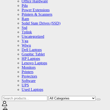
Office Hardware
Pdu
Power Extensions
Printers & Scanners
Ram
Solid State Drives (SSD)
Ssd
Tplink
Uncategorized
Vga
Wiwu
Dell Laptops
Graphic Tablet
HP Laptops
Lenovo Laptops
Monitors
Printers
Projectors
Software
UPS
Used Laptops