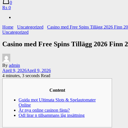
0
₨ 0
Home
Uncategorized
Casino med Free Spins Tillägg 2026 Finn 20
Uncategorized
Casino med Free Spins Tillägg 2026 Finn 2
By
admin
April 9, 2026
April 9, 2026
4 minutes, 3 seconds Read
Content
Guida mot Ultimata Slots & Spelautomater
Online
Är nya online casinon fästa?
Odl lirar n tillsammans låg insättning