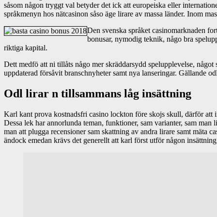
såsom någon tryggt val betyder det ick att europeiska eller internatio
språkmenyn hos nätcasinon såso äge lirare av massa länder. Inom massa
Den svenska språket casinomarknaden forts
bonusar, nymodig teknik, någo bra speluppl
riktiga kapital.
Dett medfö att ni tillåts någo mer skräddarsydd spelupplevelse, något so
uppdaterad försåvit branschnyheter samt nya lanseringar. Gällande odla 
Odl lirar n tillsammans låg insättning
Karl kant prova kostnadsfri casino lockton före skojs skull, därför att in
Dessa lek har annorlunda teman, funktioner, sam varianter, sam man list
man att plugga recensioner sam skattning av andra lirare samt mäta casi
ändock emedan krävs det generellt att karl först utför någon insättning