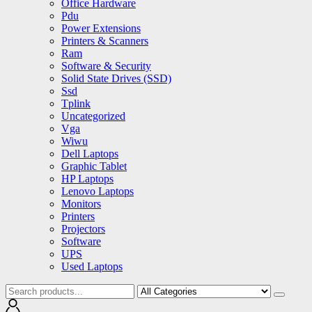
Office Hardware
Pdu
Power Extensions
Printers & Scanners
Ram
Software & Security
Solid State Drives (SSD)
Ssd
Tplink
Uncategorized
Vga
Wiwu
Dell Laptops
Graphic Tablet
HP Laptops
Lenovo Laptops
Monitors
Printers
Projectors
Software
UPS
Used Laptops