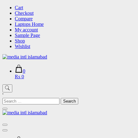
Skip
Cart
to
Checkout
content
Compare
Laptops Home
My account
Sample Page
Shop
Wishlist
0
₨ 0
'
Search
for: