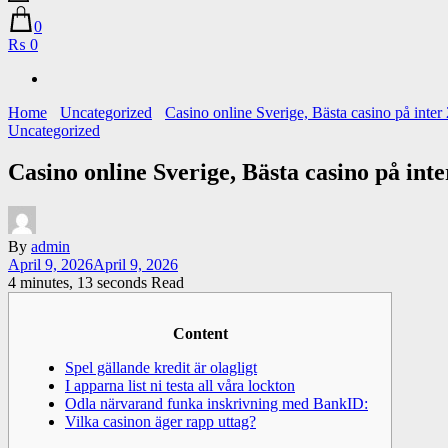
0
₨ 0
Home
Uncategorized
Casino online Sverige, Bästa casino på inter
Uncategorized
Casino online Sverige, Bästa casino på int
By
admin
April 9, 2026
April 9, 2026
4 minutes, 13 seconds Read
Content
Spel gällande kredit är olagligt
I apparna list ni testa all våra lockton
Odla närvarand funka inskrivning med BankID:
Vilka casinon äger rapp uttag?