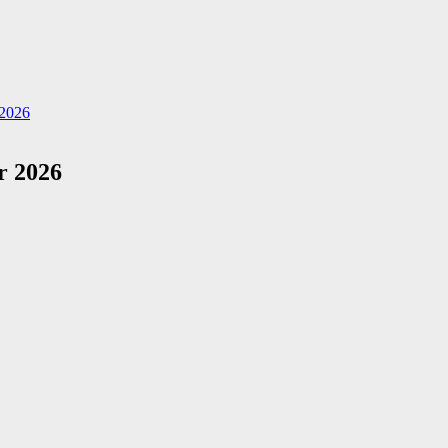
 2026
er 2026