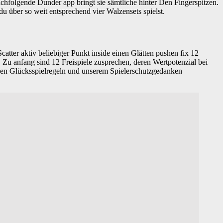
chfolgende Dunder app bringt sie sämtliche hinter Den Fingerspitzen.
u über so weit entsprechend vier Walzensets spielst.
atter aktiv beliebiger Punkt inside einen Glätten pushen fix 12
 Zu anfang sind 12 Freispiele zusprechen, deren Wertpotenzial bei
schen Glücksspielregeln und unserem Spielerschutzgedanken