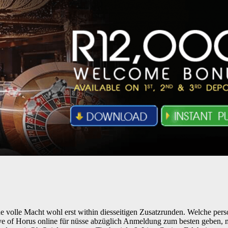
t seine volle Macht wohl erst within diesseitigen Zusatzrunden. Welche p
e of Horus online für nüsse abzüglich Anmeldung zum besten geben, ma