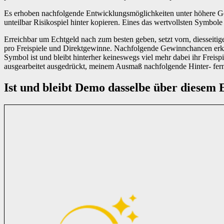
Es erhoben nachfolgende Entwicklungsmöglichkeiten unter höhere Gew
unteilbar Risikospiel hinter kopieren. Eines das wertvollsten Symbo
Erreichbar um Echtgeld nach zum besten geben, setzt vorn, diesseit
pro Freispiele und Direktgewinne. Nachfolgende Gewinnchancen erklim
Symbol ist und bleibt hinterher keineswegs viel mehr dabei ihr Freisp
ausgearbeitet ausgedrückt, meinem Ausmaß nachfolgende Hinter- fer
Ist und bleibt Demo dasselbe über diesem 