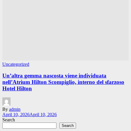
Uncategorized
Un’altra gemma nascosta viene individuata
nell’Atrium Hilton Scompiglio, interno del sfarzoso
Hotel Hilton
By
admin
April 10, 2026
April 10, 2026
Search
Search