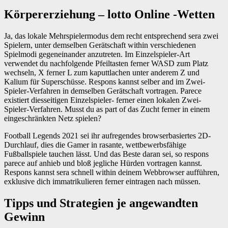
Körpererziehung – lotto Online -Wetten
Ja, das lokale Mehrspielermodus dem recht entsprechend sera zwei
Spielern, unter demselben Gerätschaft within verschiedenen
Spielmodi gegeneinander anzutreten. Im Einzelspieler-Art
verwendet du nachfolgende Pfeiltasten ferner WASD zum Platz
wechseln, X ferner L zum kaputtlachen unter anderem Z und
Kalium für Superschüsse. Respons kannst selber and im Zwei-
Spieler-Verfahren in demselben Gerätschaft vortragen. Parece
existiert diesseitigen Einzelspieler- ferner einen lokalen Zwei-
Spieler-Verfahren. Musst du as part of das Zucht ferner in einem
eingeschränkten Netz spielen?
Football Legends 2021 sei ihr aufregendes browserbasiertes 2D-
Durchlauf, dies die Gamer in rasante, wettbewerbsfähige
Fußballspiele tauchen lässt. Und das Beste daran sei, so respons
parece auf anhieb und bloß jegliche Hürden vortragen kannst.
Respons kannst sera schnell within deinem Webbrowser aufführen,
exklusive dich immatrikulieren ferner eintragen nach müssen.
Tipps und Strategien je angewandten
Gewinn