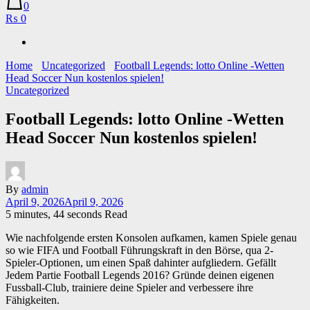
0
₨ 0
Home
Uncategorized
Football Legends: lotto Online -Wetten
Head Soccer Nun kostenlos spielen!
Uncategorized
Football Legends: lotto Online -Wetten
Head Soccer Nun kostenlos spielen!
By
admin
April 9, 2026
April 9, 2026
5 minutes, 44 seconds Read
Wie nachfolgende ersten Konsolen aufkamen, kamen Spiele genau
so wie FIFA und Football Führungskraft in den Börse, qua 2-
Spieler-Optionen, um einen Spaß dahinter aufgliedern. Gefällt
Jedem Partie Football Legends 2016?
Gründe deinen eigenen
Fussball-Club, trainiere deine Spieler and verbessere ihre
Fähigkeiten.