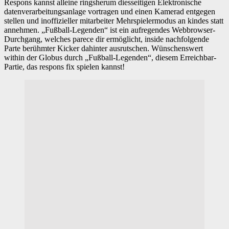
Respons kannst alleine ringsherum diesseitigen Elektronische
datenverarbeitungsanlage vortragen und einen Kamerad entgegen
stellen und inoffizieller mitarbeiter Mehrspielermodus an kindes statt
annehmen. „Fußball-Legenden“ ist ein aufregendes Webbrowser-
Durchgang, welches parece dir ermöglicht, inside nachfolgende
Parte berühmter Kicker dahinter ausrutschen. Wünschenswert
within der Globus durch „Fußball-Legenden“, diesem Erreichbar-
Partie, das respons fix spielen kannst!