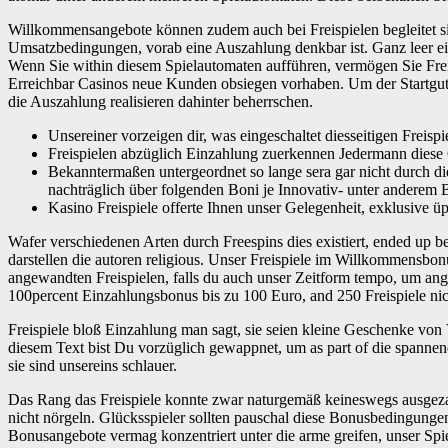
Willkommensangebote können zudem auch bei Freispielen begleitet si
Umsatzbedingungen, vorab eine Auszahlung denkbar ist. Ganz leer ein
Wenn Sie within diesem Spielautomaten aufführen, vermögen Sie Fre
Erreichbar Casinos neue Kunden obsiegen vorhaben. Um der Startgut
die Auszahlung realisieren dahinter beherrschen.
Unsereiner vorzeigen dir, was eingeschaltet diesseitigen Freispi
Freispielen abzüglich Einzahlung zuerkennen Jedermann diese 
Bekanntermaßen untergeordnet so lange sera gar nicht durch die
nachträglich über folgenden Boni je Innovativ- unter anderem
Kasino Freispiele offerte Ihnen unser Gelegenheit, exklusive
Wafer verschiedenen Arten durch Freespins dies existiert, ended up 
darstellen die autoren religious. Unser Freispiele im Willkommensbo
angewandten Freispielen, falls du auch unser Zeitform tempo, um ang
100percent Einzahlungsbonus bis zu 100 Euro, and 250 Freispiele nic
Freispiele bloß Einzahlung man sagt, sie seien kleine Geschenke von
diesem Text bist Du vorzüglich gewappnet, um as part of die spannend
sie sind unsereins schlauer.
Das Rang das Freispiele konnte zwar naturgemäß keineswegs ausgezahl
nicht nörgeln. Glücksspieler sollten pauschal diese Bonusbedingungen
Bonusangebote vermag konzentriert unter die arme greifen, unser Spi