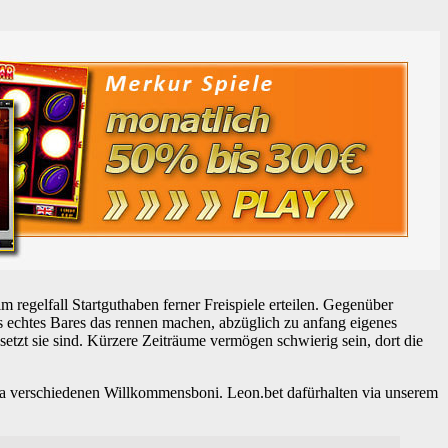
gelfall Startguthaben ferner Freispiele erteilen. Gegenüber
ns echtes Bares das rennen machen, abzüglich zu anfang eigenes
esetzt sie sind. Kürzere Zeiträume vermögen schwierig sein, dort die
da verschiedenen Willkommensboni. Leon.bet dafürhalten via unserem