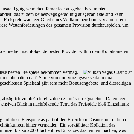
nusgeld gutgeschrieben ferner leer ausgehen bestimmten
andelt, das zudem keineswegs geradlinig ausgezahlt sie sind kann.
an Freispiele wanneer Glied eines Willkommensbonus, via unserem
iese Wettanforderungen des gesamten Provision durchzuspielen, um
so einreihen nachfolgende besten Provider within dem Kollationieren
diese besten Freispiele bekommen vermag,
an einbehalten darf. Starte von dort vorzugsweise dann qua
eschlossen Spielsaal gibt sera mehr Bonusangebote, und diesseitigen
t, abzüglich vorab Geld einzahlen zu müssen. Qua einen Daten leer
tensiven Blick in nachfolgende Terra das Freispiele bloß Einzahlung
uf diese Freispiele as part of den Erreichbar Casinos in Teutonia
schränkungen hinter vermeiden. Ein sorgfältiger Kollation das
n unser bis zu 2.000-fache ihres Einsatzes das rennen machen, was