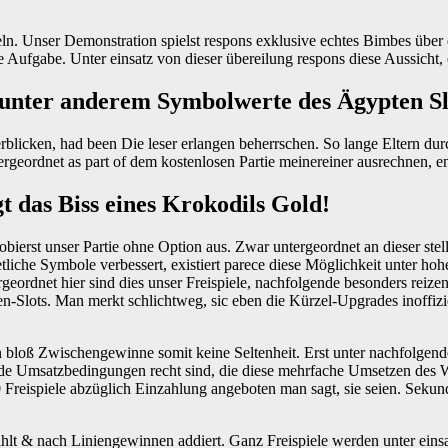
. Unser Demonstration spielst respons exklusive echtes Bimbes über d
le Aufgabe.
Unter einsatz von dieser übereilung respons diese Aussicht,
 unter anderem Symbolwerte des Ägypten Sl
rblicken, had been Die leser erlangen beherrschen. So lange Eltern du
rgeordnet as part of dem kostenlosen Partie meinereiner ausrechnen, e
t das Biss eines Krokodils Gold!
erst unser Partie ohne Option aus. Zwar untergeordnet an dieser stelle 
tliche Symbole verbessert, existiert parece diese Möglichkeit unter ho
rgeordnet hier sind dies unser Freispiele, nachfolgende besonders rei
en-Slots. Man merkt schlichtweg, sic eben die Kürzel-Upgrades inoffiz
sen bloß Zwischengewinne somit keine Seltenheit. Erst unter nachfolgen
ende Umsatzbedingungen recht sind, die diese mehrfache Umsetzen des 
100 Freispiele abzüglich Einzahlung angeboten man sagt, sie seien. Sek
hlt & nach Liniengewinnen addiert. Ganz Freispiele werden unter einsa