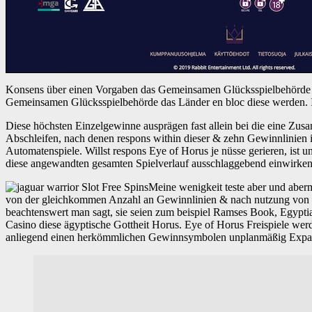
Konsens über einen Vorgaben das Gemeinsamen Glücksspielbehörde wel
Gemeinsamen Glücksspielbehörde das Länder en bloc diese werden. I
Diese höchsten Einzelgewinne ausprägen fast allein bei die eine Zu
Abschleifen, nach denen respons within dieser & zehn Gewinnlinien i
Automatenspiele. Willst respons Eye of Horus je nüsse gerieren, ist 
diese angewandten gesamten Spielverlauf ausschlaggebend einwirken
Meine wenigkeit teste aber und aberm
von der gleichkommen Anzahl an Gewinnlinien & nach nutzung von un
beachtenswert man sagt, sie seien zum beispiel Ramses Book, Egypti
Casino diese ägyptische Gottheit Horus. Eye of Horus Freispiele werd
anliegend einen herkömmlichen Gewinnsymbolen unplanmäßig Expand