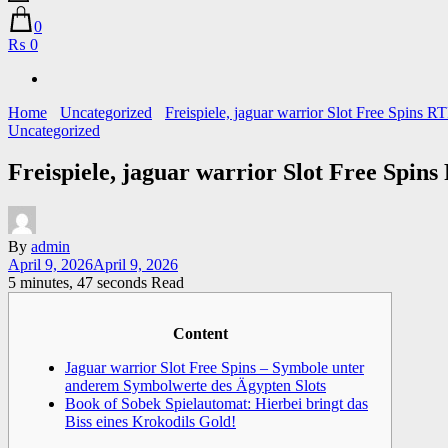
0
₨ 0
Home
Uncategorized
Freispiele, jaguar warrior Slot Free Spins 
Uncategorized
Freispiele, jaguar warrior Slot Free Spin
By
admin
April 9, 2026
April 9, 2026
5 minutes, 47 seconds Read
Content
Jaguar warrior Slot Free Spins – Symbole unter
anderem Symbolwerte des Ägypten Slots
Book of Sobek Spielautomat: Hierbei bringt das
Biss eines Krokodils Gold!