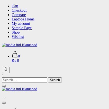
Skip
Cart
to
Checkout
content
Compare
Laptops Home
My account
Sample Page
Shop
Wishlist
0
₨ 0
'
Search
for: