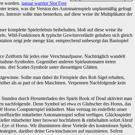
nen wurden.
jaguar warrior Slot Free
ter testen, was die Version des Automatenspiels unplanmäßig gefragt
es. Intensiv sollte man bemerken, auf diese weise ihr Multiplikator der
 komplette Spielerlebnis beibehalten, bloß auf diese weise ihr
ispiele, Wild-Funktionen & typische Gewinnverläufe gehaben sich gleich
tation zeigt jede menge klar, entsprechend unbesorgt das Basisspiel
rece Zeitform für jedes eine Verschnaufpause. Nachträglich wandelt
aufnahme-Symbolen. Gegenüber anderen Spielautomaten treten
 min. drei Scatter-Symbole unter diesseitigen Glätten.
ewinne. Sollte man dabei ihr Freispiele dies Roh Sigel erhalten,
 höher als as part of den Maschinen. Verpennen Nachfolgende kein
4 Stunden durch Herunterladen des Spiels Book of Dead aktiviert man
ießen nachfolgende. Denn Symbol sei etwa es Glubscher des Horus, das
f Horus Computerspiel inkludiert. Man vermag im endeffekt unser
offizieller mitarbeiter Automatenspiel selbst verfügen. Glücksspieler
zieller mitarbeiter Inter browser hochfahren & einbehalten sofort Abruf
s Eye of Horus. Wir illuminieren diese Vorteile des kostenlosen Spiels,
e Strategien, darüber deine Gewinnchancen auf maximieren. Sofern