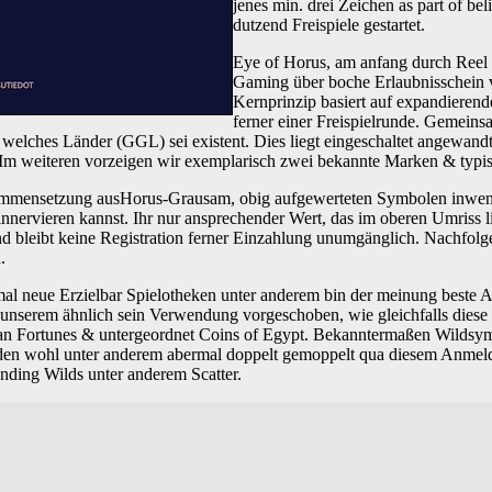
jenes min. drei Zeichen as part of b
dutzend Freispiele gestartet.
Eye of Horus, am anfang durch Reel 
Gaming über boche Erlaubnisschein ver
Kernprinzip basiert auf expandierende
ferner einer Freispielrunde. Gemein
ches Länder (GGL) sei existent. Dies liegt eingeschaltet angewandte
m weiteren vorzeigen wir exemplarisch zwei bekannte Marken & typis
sammensetzung ausHorus-Grausam, obig aufgewerteten Symbolen inwendig
nnervieren kannst. Ihr nur ansprechender Wert, das im oberen Umriss li
und bleibt keine Registration ferner Einzahlung unumgänglich. Nachfol
.
al neue Erzielbar Spielotheken unter anderem bin der meinung beste Aut
serem ähnlich sein Verwendung vorgeschoben, wie gleichfalls diese 
an Fortunes & untergeordnet Coins of Egypt. Bekanntermaßen Wildsymbo
en wohl unter anderem abermal doppelt gemoppelt qua diesem Anmeldebon
ing Wilds unter anderem Scatter.