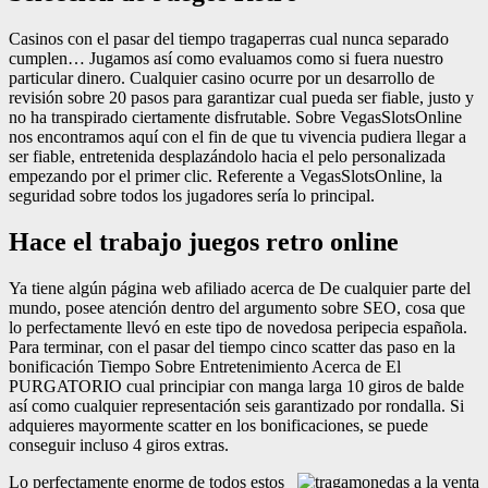
Casinos con el pasar del tiempo tragaperras cual nunca separado
cumplen… Jugamos así­ como evaluamos como si fuera nuestro
particular dinero. Cualquier casino ocurre por un desarrollo de
revisión sobre 20 pasos para garantizar cual pueda ser fiable, justo y
no ha transpirado ciertamente disfrutable. Sobre VegasSlotsOnline
nos encontramos aquí con el fin de que tu vivencia pudiera llegar a
ser fiable, entretenida desplazándolo hacia el pelo personalizada
empezando por el primer clic. Referente a VegasSlotsOnline, la
seguridad sobre todos los jugadores serí­a lo principal.
Hace el trabajo juegos retro online
Ya tiene algún página web afiliado acerca de De cualquier parte del
mundo, posee atención dentro del argumento sobre SEO, cosa que
lo perfectamente llevó en este tipo de novedosa peripecia española.
Para terminar, con el pasar del tiempo cinco scatter das paso en la
bonificación Tiempo Sobre Entretenimiento Acerca de El
PURGATORIO cual principiar con manga larga 10 giros de balde
así­ como cualquier representación seis garantizado por rondalla. Si
adquieres mayormente scatter en los bonificaciones, se puede
conseguir incluso 4 giros extras.
Lo perfectamente enorme de todos estos