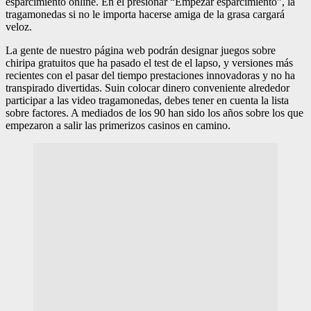
esparcimiento online. En el presionar “Empezar esparcimiento”, la
tragamonedas si no le importa hacerse amiga de la grasa cargará
veloz.
La gente de nuestro página web podrán designar juegos sobre
chiripa gratuitos que ha pasado el test de el lapso, y versiones más
recientes con el pasar del tiempo prestaciones innovadoras y no ha
transpirado divertidas. Suin colocar dinero conveniente alrededor
participar a las video tragamonedas, debes tener en cuenta la lista
sobre factores. A mediados de los 90 han sido los años sobre los que
empezaron a salir las primerizos casinos en camino.