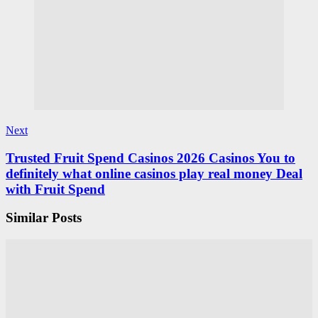
Next
Trusted Fruit Spend Casinos 2026 Casinos You to
definitely what online casinos play real money Deal
with Fruit Spend
Similar Posts