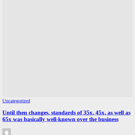
Uncategorized
Until then changes, standards of 35x, 45x, as well as
65x was basically well-known over the business