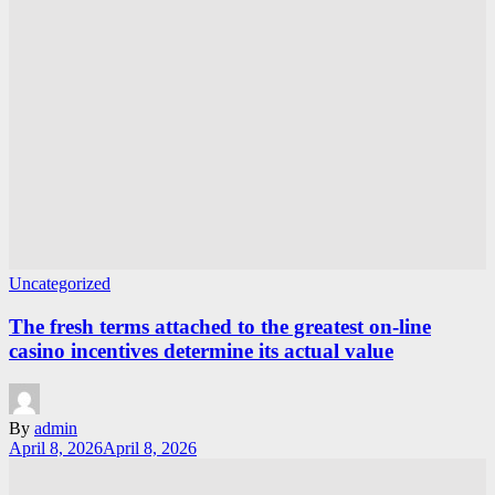
Uncategorized
The fresh terms attached to the greatest on-line
casino incentives determine its actual value
By
admin
April 8, 2026
April 8, 2026