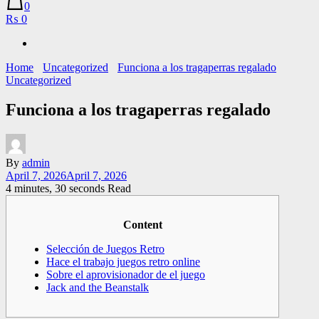
0
₨ 0
Home
Uncategorized
Funciona a los tragaperras regalado
Uncategorized
Funciona a los tragaperras regalado
By
admin
April 7, 2026
April 7, 2026
4 minutes, 30 seconds Read
Content
Selección de Juegos Retro
Hace el trabajo juegos retro online
Sobre el aprovisionador de el juego
Jack and the Beanstalk