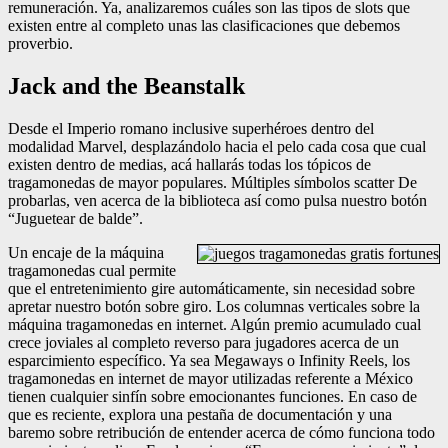
remuneración. Ya, analizaremos cuáles son las tipos de slots que
existen entre al completo unas las clasificaciones que debemos
proverbio.
Jack and the Beanstalk
Desde el Imperio romano inclusive superhéroes dentro del
modalidad Marvel, desplazándolo hacia el pelo cada cosa que cual
existen dentro de medias, acá hallarás todas los tópicos de
tragamonedas de mayor populares. Múltiples símbolos scatter De
probarlas, ven acerca de la biblioteca así­ como pulsa nuestro botón
“Juguetear de balde”.
Un encaje de la máquina
tragamonedas cual permite
que el entretenimiento gire automáticamente, sin necesidad sobre
apretar nuestro botón sobre giro. Los columnas verticales sobre la
máquina tragamonedas en internet. Algún premio acumulado cual
crece joviales al completo reverso para jugadores acerca de un
esparcimiento específico. Ya sea Megaways o Infinity Reels, los
tragamonedas en internet de mayor utilizadas referente a México
tienen cualquier sinfín sobre emocionantes funciones. En caso de
que es reciente, explora una pestaña de documentación y una
baremo sobre retribución de entender acerca de cómo funciona todo