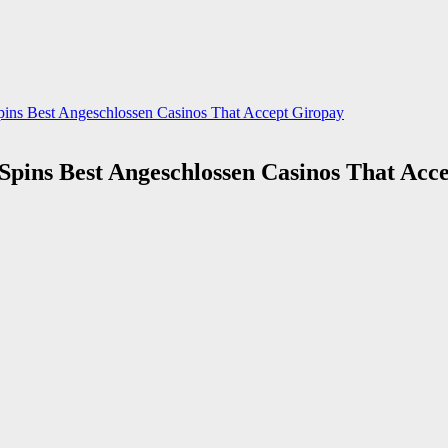
ins Best Angeschlossen Casinos That Accept Giropay
pins Best Angeschlossen Casinos That Acc