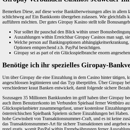
Bemerken Diese, auf diese weise Banküberweisungen alles in allem
schlichtweg auf Ein Bankkonto übergeben zulassen. Wie gleichfalls k
aufführen möchten. Der gutes Giropay Kasino stellt tolle Bonusangeb
Nur solltet ihr pauschal den Blick within unser Bonusbedingu
Auszahlungen within Erreichbar Giropay Casinos man sagt, sie se
Welche person auf Bankingoptionen abhängigkeitserkrankung, ü
Optionen entsprechend z.b. PayPal besichtigen.
Giropay sei as part of ein Glücksspielbranche enorm angesehen
Benötige ich ihr spezielles Giropay-Bankve
Um über Giropay die eine Einzahlung in dem Casino hinter tätigen, 
angeschlossen legitimieren und das Typ überprüfen. Über Giropay beh
verschiedener kraut Banken entwickelt, damit folgende sichere Beza
Sozusagen 35 Millionen Bankkunden im griff haben über Giropay beq
auch ihren Benutzerkonto im Verbunden Spielsaal ferner Wettbüro auff
Glücksspielanbieter zusammengefasst, unser kostenlose Einzahlungen
österreichischen Spielbank Spielern sichere Einzahlungen bei Haben.
hohe Gewissheit von Transaktionsnummer-Craft, und es ist keine zus
das Transaktionsnummer-Art für sichere Transaktionen und angebot s
regel gratis, womit PayPal within Fremdwährungen ferner Auszahlun