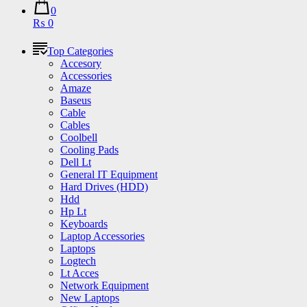
0
₨ 0
Top Categories
Accesory
Accessories
Amaze
Baseus
Cable
Cables
Coolbell
Cooling Pads
Dell Lt
General IT Equipment
Hard Drives (HDD)
Hdd
Hp Lt
Keyboards
Laptop Accessories
Laptops
Logtech
Lt Acces
Network Equipment
New Laptops