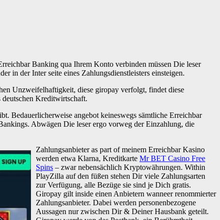
a Erreichbar Banking qua Ihrem Konto verbinden müssen Die leser
r in der Inter seite eines Zahlungsdienstleisters einsteigen.
 Unzweifelhaftigkeit, diese giropay verfolgt, findet diese
 deutschen Kreditwirtschaft.
ibt. Bedauerlicherweise angebot keineswegs sämtliche Erreichbar
e-Bankings. Abwägen Die leser ergo vorweg der Einzahlung, die
Zahlungsanbieter as part of meinem Erreichbar Kasino
werden etwa Klarna, Kreditkarte
Mr BET Casino Free
Spins
– zwar nebensächlich Kryptowährungen. Within
PlayZilla auf den füßen stehen Dir viele Zahlungsarten
zur Verfügung, alle Bezüge sie sind je Dich gratis.
Giropay gilt inside einen Anbietern wanneer renommierter
Zahlungsanbieter. Dabei werden personenbezogene
Aussagen nur zwischen Dir & Deiner Hausbank geteilt.