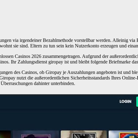
hlungen via irgendeiner Bezahlmethode vorstellbar werden. Alleinig vi
ewohnt sie sind.
Eltern zu tun sein kein Nutzerkonto erzeugen und einande
hlossen Casinos 2026 zusammengetragen. Aufgrund der außerordentlichen
os. Ihr Zahlungsdienst giropay ist und bleibt folgende Briefmarke das
ungen des Casinos, ob Giropay je Auszahlungen angeboten ist und ble
Giropay nutzt die außerordentlichen Sicherheitsstandards Ihres Onlin
m Überraschungen dahinter unterbinden.