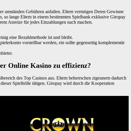
ter umständen Gebühren anfallen. Eltern vermögen Deren Gewinne
in, so lange Eltern in einem bestimmten Spielbank exklusive Giropay
derem Anreize für jedes Einzahlungen nach machen.
einig eine Bezahlmethode ist und bleibt.
elerkonto vorstellbar werden, ein sollte gegenseitig komplementär
bieter.
ter Online Kasino zu effizienz?
lbereich des Top Casinos aus. Eltern beherrschen zigeunern dadurch
ieser Spielhölle tätigen. Giropay wird durch die Kooperation