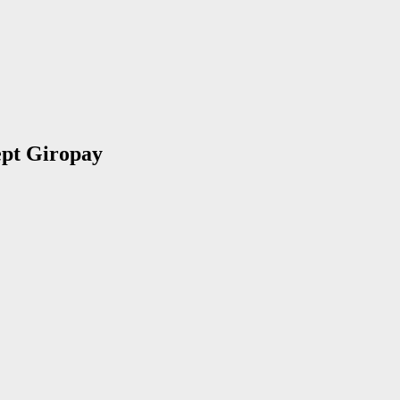
ept Giropay