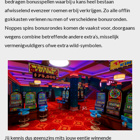
bedragen bonusspellen waarbij u kans heel bestaan
afwisselend evenzeer roemen erbij verkrijgen. Zo alle offlin
gokkasten verlenen nu men of verscheidene bonusronden.
Noppes spins bonusrondes komen de vaakst voor, doorgaans
wegens combine betreffende andere extra’s, misselijk
vermenigvuldigers ofwe extra wild-symbolen.
Jij kennis dus geenszins mits jouw eentje winnende