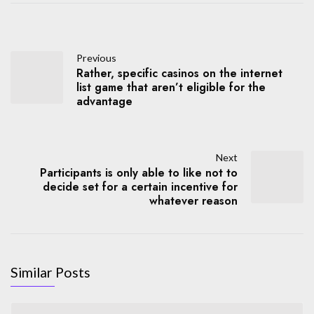
Previous
Rather, specific casinos on the internet
list game that aren’t eligible for the
advantage
Next
Participants is only able to like not to
decide set for a certain incentive for
whatever reason
Similar Posts