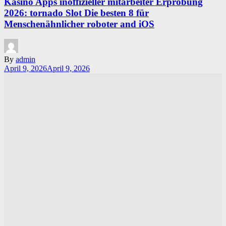
Kasino Apps inoffizieller mitarbeiter Erprobung
2026: tornado Slot Die besten 8 für
Menschenähnlicher roboter and iOS
By
admin
April 9, 2026
April 9, 2026