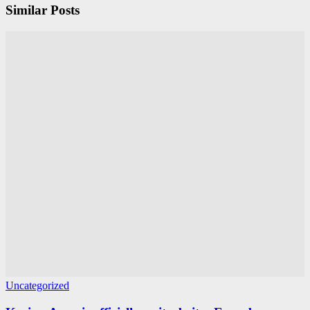
Similar Posts
Uncategorized