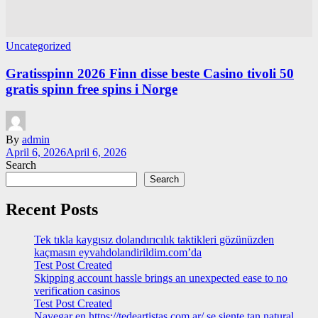
Uncategorized
Gratisspinn 2026 Finn disse beste Casino tivoli 50
gratis spinn free spins i Norge
By
admin
April 6, 2026
April 6, 2026
Search
Search
Recent Posts
Tek tıkla kaygısız dolandırıcılık taktikleri gözünüzden
kaçmasın eyvahdolandirildim.com’da
Test Post Created
Skipping account hassle brings an unexpected ease to no
verification casinos
Test Post Created
Navegar en https://tedeartistas.com.ar/ se siente tan natural