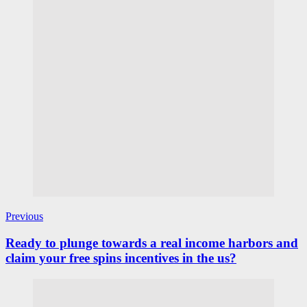
Previous
Ready to plunge towards a real income harbors and
claim your free spins incentives in the us?