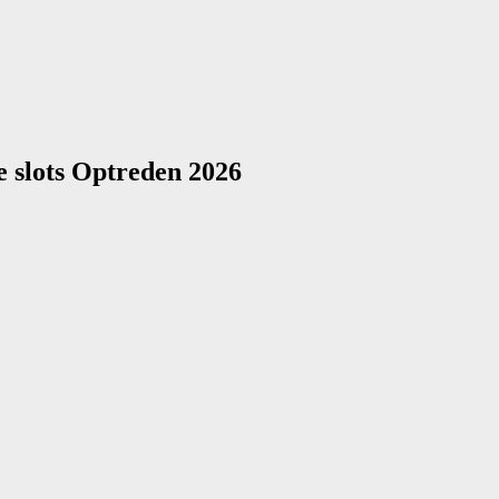
e slots Optreden 2026