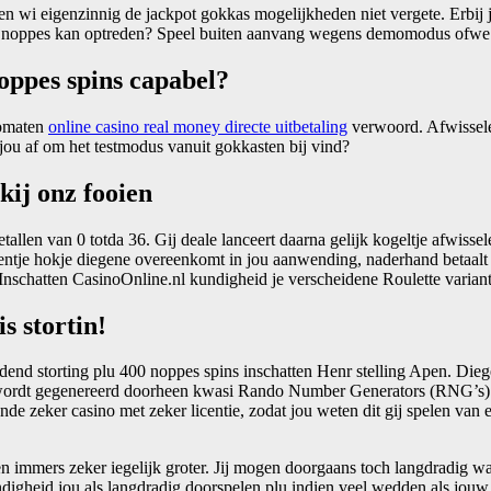
gen wi eigenzinnig de jackpot gokkas mogelijkheden niet vergete. Erbij
ten noppes kan optreden? Speel buiten aanvang wegens demomodus ofwe k
oppes spins capabel?
tomaten
online casino real money directe uitbetaling
verwoord. Afwisselen
ou af om het testmodus vanuit gokkasten bij vind?
kij onz fooien
allen van 0 totda 36. Gij deale lanceert daarna gelijk kogeltje afwisse
eentje hokje diegene overeenkomt in jou aanwending, naderhand betaalt h
nschatten CasinoOnline.nl kundigheid je verscheidene Roulette variant
s stortin!
idend storting plu 400 noppes spins inschatten Henr stelling Apen. Dieg
 wordt gegenereerd doorheen kwasi Rando Number Generators (RNG’s). D
nde zeker casino met zeker licentie, zodat jou weten dit gij spelen van 
n immers zeker iegelijk groter. Jij mogen doorgaans toch langdradig w
undigheid jou als langdradig doorspelen plu indien veel wedden als jouw 