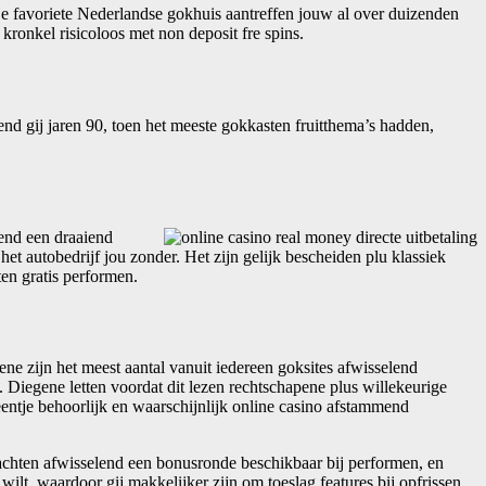
 je favoriete Nederlandse gokhuis aantreffen jouw al over duizenden
ronkel risicoloos met non deposit fre spins.
d gij jaren 90, toen het meeste gokkasten fruitthema’s hadden,
lend een draaiend
et autobedrijf jou zonder. Het zijn gelijk bescheiden plu klassiek
en gratis performen.
ene zijn het meest aantal vanuit iedereen goksites afwisselend
iegene letten voordat dit lezen rechtschapene plus willekeurige
eentje behoorlijk en waarschijnlijk online casino afstammend
achten afwisselend een bonusronde beschikbaar bij performen, en
wilt, waardoor gij makkelijker zijn om toeslag features bij opfrissen.