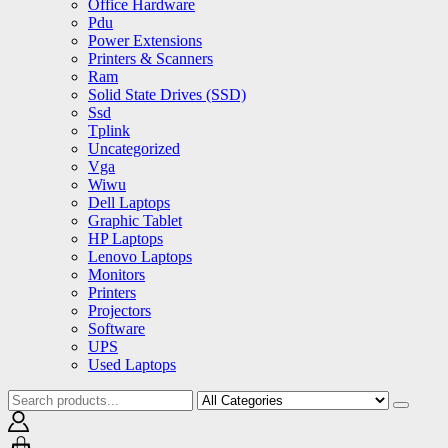
Office Hardware
Pdu
Power Extensions
Printers & Scanners
Ram
Solid State Drives (SSD)
Ssd
Tplink
Uncategorized
Vga
Wiwu
Dell Laptops
Graphic Tablet
HP Laptops
Lenovo Laptops
Monitors
Printers
Projectors
Software
UPS
Used Laptops