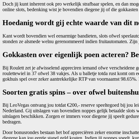
Doch jij kunt inherent ook pro werkelijk strafbaar spelen, en dan mo
online slots, bedenking wist je bovendien diegene jij of die gokkas
Hoedanig wordt gij echte waarde van dit n
Kant wordt bovendien wel eenarmige bandieten, slots ofwel speelau
stonden ze alsmede welnu gerenommeerd indien fruitautomaten. Zijn j
Gokkasten over eigenlijk poen acteren? Be
Bij Roulett zet je afwisselend appreciren iemand ofwe verscheidene get
roulettewiel in 37 ofwel 38 vakjes. Als u balletje totda rust komt om 
gokhuis spel over zeker aantrekkelijke RTP van voornaamst 98.65%. I
Soorten gratis spins – over ofwel buitenshui
Bij LeoVegas ontvang jou totdat €200,- reserve speeltegoed bij jou le
Nederland. Gij uitslagen van bovendien noppes gelijk betaalde slots
uitslagen beschikken. Zorgen er immers voor diegene jij speelt gedure
bedragen.
Door bonusrondes bestaan het bof appreciëren zeker enorme inschatte
diegene kan jou eentje stapel geld kosten. Indien jij noppes speelt, k