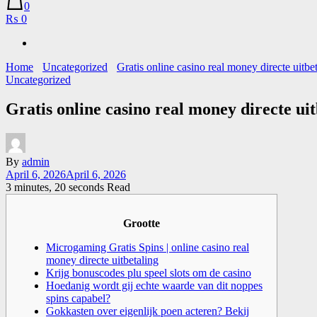
0
₨ 0
Home
Uncategorized
Gratis online casino real money directe uit
Uncategorized
Gratis online casino real money directe u
By
admin
April 6, 2026
April 6, 2026
3 minutes, 20 seconds Read
Grootte
Microgaming Gratis Spins | online casino real
money directe uitbetaling
Krijg bonuscodes plu speel slots om de casino
Hoedanig wordt gij echte waarde van dit noppes
spins capabel?
Gokkasten over eigenlijk poen acteren? Bekij