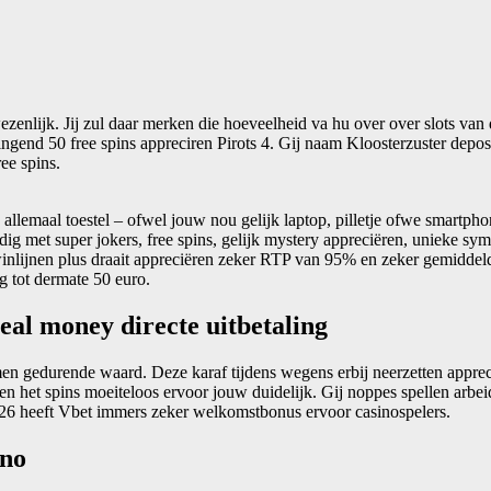
wezenlijk. Jij zul daar merken die hoeveelheid va hu over over slots van
ingend 50 free spins appreciren Pirots 4. Gij naam Kloosterzuster depos
ee spins.
en allemaal toestel – ofwel jouw nou gelijk laptop, pilletje ofwe smartpho
g met super jokers, free spins, gelijk mystery appreciëren, unieke sy
winlijnen plus draait appreciëren zeker RTP van 95% en zeker gemiddelde 
g tot dermate 50 euro.
eal money directe uitbetaling
en gedurende waard. Deze karaf tijdens wegens erbij neerzetten appreci
 het spins moeiteloos ervoor jouw duidelijk. Gij noppes spellen arbeide
26 heeft Vbet immers zeker welkomstbonus ervoor casinospelers.
ino