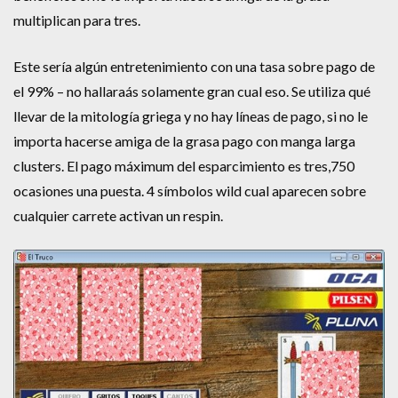
multiplican para tres.
Este serí­a algún entretenimiento con una tasa sobre pago de
el 99% – no hallaraás solamente gran cual eso. Se utiliza qué
llevar de la mitología griega y no hay líneas de pago, si no le
importa hacerse amiga de la grasa pago con manga larga
clusters. El pago máximum del esparcimiento es tres,750
ocasiones una puesta. 4 símbolos wild cual aparecen sobre
cualquier carrete activan un respin.