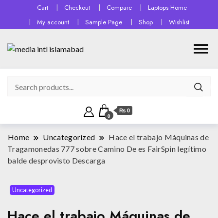
Cart
Checkout
Compare
Laptops Home
My account
Sample Page
Shop
Wishlist
₨ 0
0
Home
Uncategorized
Hace el trabajo Máquinas de
Tragamonedas 777 sobre Camino De es FairSpin legítimo
balde desprovisto Descarga
Uncategorized
Hace el trabajo Máquinas de