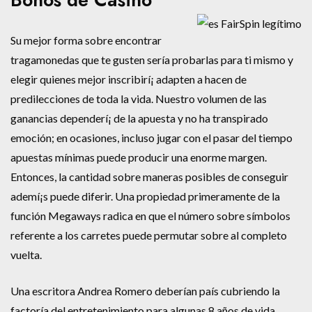
Su mejor forma sobre encontrar
tragamonedas que te gusten serí­a probarlas para ti mismo y
elegir quienes mejor inscribirí¡ adapten a hacen de
predilecciones de toda la vida. Nuestro volumen de las
ganancias dependerí¡ de la apuesta y no ha transpirado
emoción; en ocasiones, incluso jugar con el pasar del tiempo
apuestas mínimas puede producir una enorme margen.
Entonces, la cantidad sobre maneras posibles de conseguir
ademí¡s puede diferir. Una propiedad primeramente de la
función Megaways radica en que el número sobre símbolos
referente a los carretes puede permutar sobre al completo
vuelta.
Una escritora Andrea Romero deberían país cubriendo la
factoría del entretenimiento para algunas 8 años de vida.