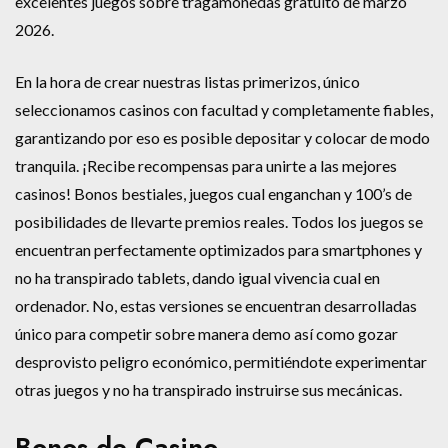
excelentes juegos sobre tragamonedas gratuito de marzo
2026.
En la hora de crear nuestras listas primerizos, único
seleccionamos casinos con facultad y completamente fiables,
garantizando por eso es posible depositar y colocar de modo
tranquila. ¡Recibe recompensas para unirte a las mejores
casinos! Bonos bestiales, juegos cual enganchan y 100’s de
posibilidades de llevarte premios reales. Todos los juegos se
encuentran perfectamente optimizados para smartphones y
no ha transpirado tablets, dando igual vivencia cual en
ordenador. No, estas versiones se encuentran desarrolladas
único para competir sobre manera demo así­ como gozar
desprovisto peligro económico, permitiéndote experimentar
otras juegos y no ha transpirado instruirse sus mecánicas.
Bonos de Casino