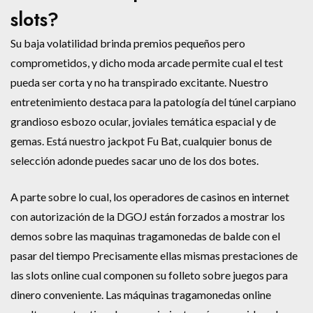
slots?
Su baja volatilidad brinda premios pequeños pero
comprometidos, y dicho moda arcade permite cual el test
pueda ser corta y no ha transpirado excitante. Nuestro
entretenimiento destaca para la patologí­a del túnel carpiano
grandioso esbozo ocular, joviales temática espacial y de
gemas. Está nuestro jackpot Fu Bat, cualquier bonus de
selección adonde puedes sacar uno de los dos botes.
A parte sobre lo cual, los operadores de casinos en internet
con autorización de la DGOJ están forzados a mostrar los
demos sobre las maquinas tragamonedas de balde con el
pasar del tiempo Precisamente ellas mismas prestaciones de
las slots online cual componen su folleto sobre juegos para
dinero conveniente. Las máquinas tragamonedas online