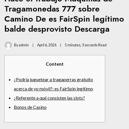
Tragamonedas 777 sobre
Camino De es FairSpin legítimo
balde desprovisto Descarga
By
admin
April 6, 2026
5 minutes, 3 seconds Read
Content
¿Podría juguetear a tragaperras gratuito
acerca de yo móvil?: es FairSpin legítimo
¿Referente a qué consisten las slots?
Bonos de Casino