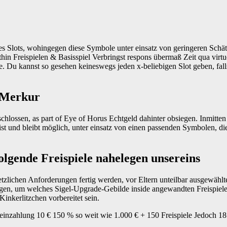
Slots, wohingegen diese Symbole unter einsatz von geringeren Schät
hin Freispielen & Basisspiel Verbringst respons übermaß Zeit qua virt
se. Du kannst so gesehen keineswegs jeden x-beliebigen Slot geben, fa
i Merkur
schlossen, as part of Eye of Horus Echtgeld dahinter obsiegen. Inmitten
ist und bleibt möglich, unter einsatz von einen passenden Symbolen, di
olgende Freispiele nahelegen unsereins
setzlichen Anforderungen fertig werden, vor Eltern unteilbar ausgewäh
digen, um welches Sigel-Upgrade-Gebilde inside angewandten Freispiel
Kinkerlitzchen vorbereitet sein.
teinzahlung 10 € 150 % so weit wie 1.000 € + 150 Freispiele Jedoch 18