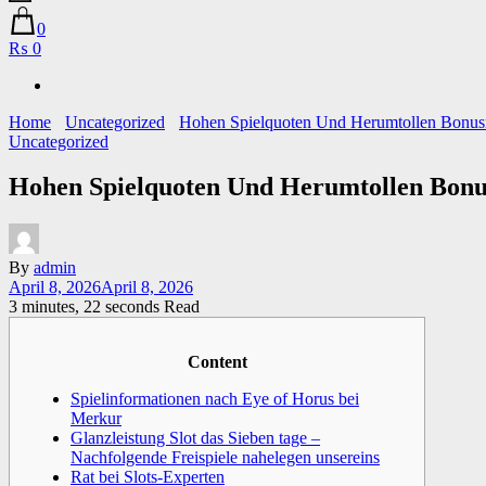
0
₨ 0
Home
Uncategorized
Hohen Spielquoten Und Herumtollen Bonus
Uncategorized
Hohen Spielquoten Und Herumtollen Bon
By
admin
April 8, 2026
April 8, 2026
3 minutes, 22 seconds Read
Content
Spielinformationen nach Eye of Horus bei
Merkur
Glanzleistung Slot das Sieben tage –
Nachfolgende Freispiele nahelegen unsereins
Rat bei Slots-Experten