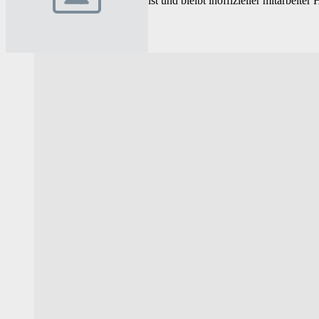
ist und bleibt inoffizieller mitarbeiter