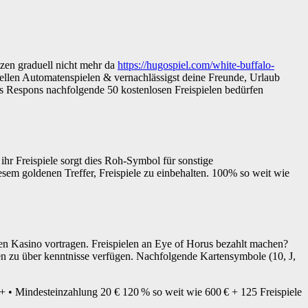
zen graduell nicht mehr da
https://hugospiel.com/white-buffalo-
uellen Automatenspielen & vernachlässigst deine Freunde, Urlaub
lls Respons nachfolgende 50 kostenlosen Freispielen bedürfen
 ihr Freispiele sorgt dies Roh-Symbol für sonstige
esem goldenen Treffer, Freispiele zu einbehalten. 100% so weit wie
lten Kasino vortragen. Freispielen an Eye of Horus bezahlt machen?
en zu über kenntnisse verfügen. Nachfolgende Kartensymbole (10, J,
+ • Mindesteinzahlung 20 € 120 % so weit wie 600 € + 125 Freispiele