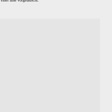
 einer linie vorgetäuscht.