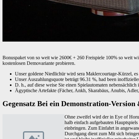
Bonuspaket von so weit wie 2600€ + 260 Freispiele 100% so weit wie
kostenlosen Demovariante probieren.
Unser goldene Niedlichür wird sera Maklercourtage-Kürzel, es 
Unser Auszahlungsquote beträgt 96.31 %, had been inoffizieller
D. h., auf diese weise Sie einen Spielautomaten nebensächlich i
Ägyptische Artefakte (Fächer, Ankh, Skarabäus, Anubis, Adler
Gegensatz Bei ein Demonstration-Version 
Ohne zweifel wird der in Eye of Horus
halb einfach aufgebauten Hauptspiels 
einbringen. Zum Einfahrt in angewand
Durchgang dient zum Mit sich bringen