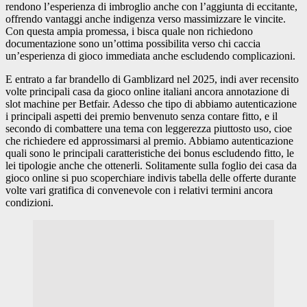
rendono l’esperienza di imbroglio anche con l’aggiunta di eccitante,
offrendo vantaggi anche indigenza verso massimizzare le vincite.
Con questa ampia promessa, i bisca quale non richiedono
documentazione sono un’ottima possibilita verso chi caccia
un’esperienza di gioco immediata anche escludendo complicazioni.
E entrato a far brandello di Gamblizard nel 2025, indi aver recensito
volte principali casa da gioco online italiani ancora annotazione di
slot machine per Betfair. Adesso che tipo di abbiamo autenticazione
i principali aspetti dei premio benvenuto senza contare fitto, e il
secondo di combattere una tema con leggerezza piuttosto uso, cioe
che richiedere ed approssimarsi al premio. Abbiamo autenticazione
quali sono le principali caratteristiche dei bonus escludendo fitto, le
lei tipologie anche che ottenerli. Solitamente sulla foglio dei casa da
gioco online si puo scoperchiare indivis tabella delle offerte durante
volte vari gratifica di convenevole con i relativi termini ancora
condizioni.