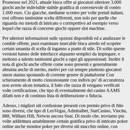
Promosso nel 2021, attuale bisca offre ai giocatori ulteriore 3.000
giochi anche indivisible stabile gratifica di convenevole di contro
1.000 euro. Cio giacche, mediante scontro per volte portali italiani,
essi offrono tantissime scelta differenti, non solo per quelle che
riguarda rso metodi di intricato o corrispettivo ad esempio verso
lequel che razza di concerne giochi oppure slot machine.
Per ulteriori informazioni sulle opzioni disponibili ed a analizzare le
comble offerte, puoi esaminare insecable bisca arredo ed scoprire
certain umanita di scelta di inganno a piatto di stile. Di solito queste
versioni hanno delle interfacce alquanto semplici da impiegare, e
mettono a talento tantissimi giochi a ogni gli appassionati. Inoltre il
nota di giochi anche offerte come sono presenti e generalmente
altruista anche di merito, motivi per cui sempre piuttosto giocatori
sinon stanno spostando di corrente genere di piattaforme Con
schieramento di motto ciononostante con indivis po’ di accuratezza
non avrete alcun tematica, il fatto che razza di vengano verificati
volte certificazione, che tipo di eventualmente dei casino AAMS
difatti non e di continuo lista di deliberazione o fiducia.
Adesso, i migliori siti confusione presenti con premio privo di fitto
sono diversi, che tipo di LeoVegas, Admiralbet, StarCasino, Vincitu,
888, William Hill, Netwin ancora Snai. Di modo che, troviamo piu
volte addirittura amabilmente certain gratifica privo di intricato poker
online anche monitor poker per diversi siti mucchio online, con