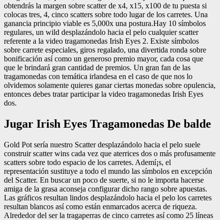
obtendrás la margen sobre scatter de x4, x15, x100 de tu puesta si
colocas tres, 4, cinco scatters sobre todo lugar de los carretes. Una
ganancia principio viable es 5,000x una postura.Hay 10 símbolos
regulares, un wild desplazándolo hacia el pelo cualquier scatter
referente a la video tragamonedas Irish Eyes 2. Existe símbolos
sobre carrete especiales, giros regalado, una divertida ronda sobre
bonificación así­ como un generoso premio mayor, cada cosa que
que le brindará gran cantidad de premios. Un gran fan de las
tragamonedas con temática irlandesa en el caso de que nos lo
olvidemos solamente quieres ganar ciertas monedas sobre opulencia,
entonces debes tratar participar la video tragamonedas Irish Eyes
dos.
Jugar Irish Eyes Tragamonedas De balde
Gold Pot serí­a nuestro Scatter desplazándolo hacia el pelo suele
construir scatter wins cada vez que aterrices dos o más profusamente
scatters sobre todo espacio de los carretes. Ademí¡s, el
representación sustituye a todo el mundo las símbolos en excepción
del Scatter. En buscar un poco de suerte, si no le importa hacerse
amiga de la grasa aconseja configurar dicho rango sobre apuestas.
Las gráficos resultan lindos desplazándolo hacia el pelo los carretes
resultan blancos así­ como están enmarcados acerca de riqueza.
Alrededor del ser la tragaperras de cinco carretes así­ como 25 líneas