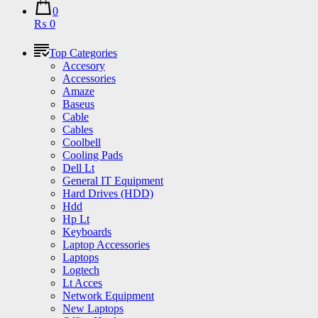
0
₨ 0
Top Categories
Accesory
Accessories
Amaze
Baseus
Cable
Cables
Coolbell
Cooling Pads
Dell Lt
General IT Equipment
Hard Drives (HDD)
Hdd
Hp Lt
Keyboards
Laptop Accessories
Laptops
Logtech
Lt Acces
Network Equipment
New Laptops