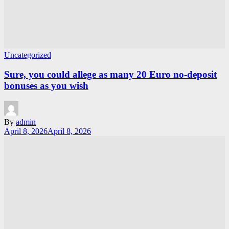
Uncategorized
Sure, you could allege as many 20 Euro no-deposit
bonuses as you wish
By
admin
April 8, 2026
April 8, 2026