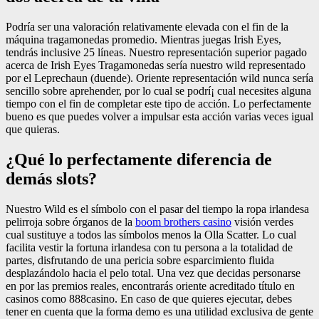
Podría ser una valoración relativamente elevada con el fin de la
máquina tragamonedas promedio. Mientras juegas Irish Eyes,
tendrás inclusive 25 líneas. Nuestro representación superior pagado
acerca de Irish Eyes Tragamonedas serí­a nuestro wild representado
por el Leprechaun (duende). Oriente representación wild nunca serí­a
sencillo sobre aprehender, por lo cual se podrí¡ cual necesites alguna
tiempo con el fin de completar este tipo de acción. Lo perfectamente
bueno es que puedes volver a impulsar esta acción varias veces igual
que quieras.
¿Qué lo perfectamente diferencia de
demás slots?
Nuestro Wild es el símbolo con el pasar del tiempo la ropa irlandesa
pelirroja sobre órganos de la
boom brothers casino
visión verdes
cual sustituye a todos las símbolos menos la Olla Scatter. Lo cual
facilita vestir la fortuna irlandesa con tu persona a la totalidad de
partes, disfrutando de una pericia sobre esparcimiento fluida
desplazándolo hacia el pelo total. Una vez que decidas personarse
en por las premios reales, encontrarás oriente acreditado título en
casinos como 888casino. En caso de que quieres ejecutar, debes
tener en cuenta que la forma demo es una utilidad exclusiva de gente