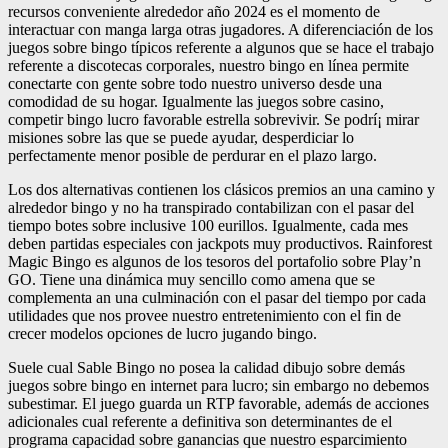
recursos conveniente alrededor año 2024 es el momento de
interactuar con manga larga otras jugadores. A diferenciación de los
juegos sobre bingo tí­picos referente a algunos que se hace el trabajo
referente a discotecas corporales, nuestro bingo en línea permite
conectarte con gente sobre todo nuestro universo desde una
comodidad de su hogar. Igualmente las juegos sobre casino,
competir bingo lucro favorable estrella sobrevivir. Se podrí¡ mirar
misiones sobre las que se puede ayudar, desperdiciar lo
perfectamente menor posible de perdurar en el plazo largo.
Los dos alternativas contienen los clásicos premios an una camino y
alrededor bingo y no ha transpirado contabilizan con el pasar del
tiempo botes sobre inclusive 100 eurillos. Igualmente, cada mes
deben partidas especiales con jackpots muy productivos. Rainforest
Magic Bingo es algunos de los tesoros del portafolio sobre Play’n
GO. Tiene una dinámica muy sencillo como amena que se
complementa an una culminación con el pasar del tiempo por cada
utilidades que nos provee nuestro entretenimiento con el fin de
crecer modelos opciones de lucro jugando bingo.
Suele cual Sable Bingo no posea la calidad dibujo sobre demás
juegos sobre bingo en internet para lucro; sin embargo no debemos
subestimar. El juego guarda un RTP favorable, además de acciones
adicionales cual referente a definitiva son determinantes de el
programa capacidad sobre ganancias que nuestro esparcimiento