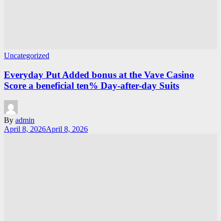
Uncategorized
Everyday Put Added bonus at the Vave Casino
Score a beneficial ten% Day-after-day Suits
By
admin
April 8, 2026
April 8, 2026