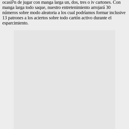
ocasií³n de jugar con manga larga un, dos, tres o iv cartones. Con
manga larga todo saque, nuestro entretenimiento arrojará 30
números sobre modo aleatoria a los cual podríamos formar inclusive
13 patrones a los aciertos sobre todo cartón activo durante el
esparcimiento.