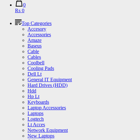
0
₨ 0
Top Categories
Accesory
Accessories
Amaze
Baseus
Cable
Cables
Coolbell
Cooling Pads
Dell Lt
General IT Equipment
Hard Drives (HDD)
Hdd
Hp Lt
Keyboards
Laptop Accessories
Laptops
Logtech
Lt Acces
Network Equipment
New Laptops