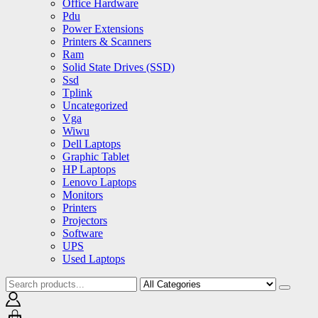
Office Hardware
Pdu
Power Extensions
Printers & Scanners
Ram
Solid State Drives (SSD)
Ssd
Tplink
Uncategorized
Vga
Wiwu
Dell Laptops
Graphic Tablet
HP Laptops
Lenovo Laptops
Monitors
Printers
Projectors
Software
UPS
Used Laptops