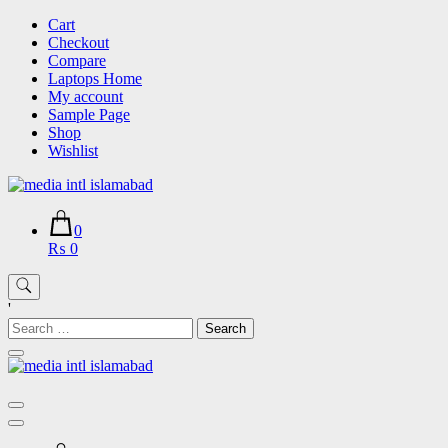
Skip
Cart
to
Checkout
content
Compare
Laptops Home
My account
Sample Page
Shop
Wishlist
0
₨ 0
'
Search
for: