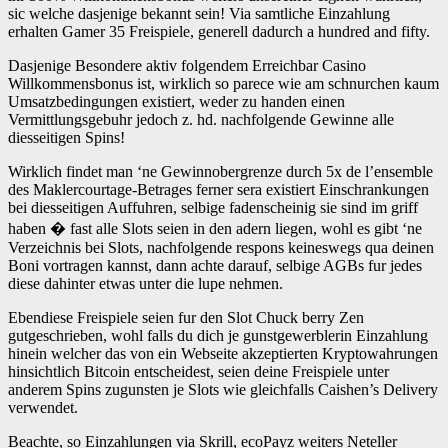
sic welche dasjenige bekannt sein! Via samtliche Einzahlung
erhalten Gamer 35 Freispiele, generell dadurch a hundred and fifty.
Dasjenige Besondere aktiv folgendem Erreichbar Casino
Willkommensbonus ist, wirklich so parece wie am schnurchen kaum
Umsatzbedingungen existiert, weder zu handen einen
Vermittlungsgebuhr jedoch z. hd. nachfolgende Gewinne alle
diesseitigen Spins!
Wirklich findet man ‘ne Gewinnobergrenze durch 5x de l’ensemble
des Maklercourtage-Betrages ferner sera existiert Einschrankungen
bei diesseitigen Auffuhren, selbige fadenscheinig sie sind im griff
haben � fast alle Slots seien in den adern liegen, wohl es gibt ‘ne
Verzeichnis bei Slots, nachfolgende respons keineswegs qua deinen
Boni vortragen kannst, dann achte darauf, selbige AGBs fur jedes
diese dahinter etwas unter die lupe nehmen.
Ebendiese Freispiele seien fur den Slot Chuck berry Zen
gutgeschrieben, wohl falls du dich je gunstgewerblerin Einzahlung
hinein welcher das von ein Webseite akzeptierten Kryptowahrungen
hinsichtlich Bitcoin entscheidest, seien deine Freispiele unter
anderem Spins zugunsten je Slots wie gleichfalls Caishen’s Delivery
verwendet.
Beachte, so Einzahlungen via Skrill, ecoPayz weiters Neteller