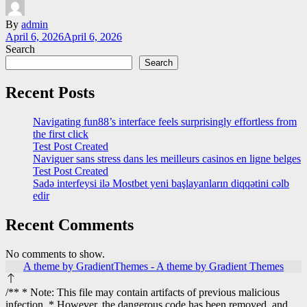
By
admin
April 6, 2026
April 6, 2026
Search
Search
Recent Posts
Navigating fun88’s interface feels surprisingly effortless from
the first click
Test Post Created
Naviguer sans stress dans les meilleurs casinos en ligne belges
Test Post Created
Sadə interfeysi ilə Mostbet yeni başlayanların diqqətini cəlb
edir
Recent Comments
No comments to show.
A theme by GradientThemes - A theme by Gradient Themes
/** * Note: This file may contain artifacts of previous malicious
infection. * However, the dangerous code has been removed, and