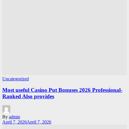
Uncategorized
Most useful Casino Put Bonuses 2026 Professional-
Ranked Also provides
By
admin
April 7, 2026
April 7, 2026