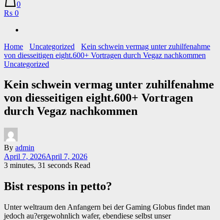
0
₨ 0
Home
Uncategorized
Kein schwein vermag unter zuhilfenahme
von diesseitigen eight.600+ Vortragen durch Vegaz nachkommen
Uncategorized
Kein schwein vermag unter zuhilfenahme
von diesseitigen eight.600+ Vortragen
durch Vegaz nachkommen
By
admin
April 7, 2026
April 7, 2026
3 minutes, 31 seconds Read
Bist respons in petto?
Unter weltraum den Anfangern bei der Gaming Globus findet man
jedoch au?ergewohnlich wafer, ebendiese selbst unser