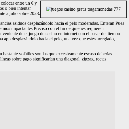
 colocar entre un € y
s o bien intentar
nte a julio sobre 2023.
nancias asiduos desplazándolo hacia el pelo moderadas. Enteran Pues
emios impactantes Preciso con el fin de quienes requieren
niente de el juego de casino en internet con el pasar del tiempo
a app desplazándolo hacia el pelo, una vez que estés arreglado,
son bastante volátiles son las que excesivamente escaso deberías
líneas sobre pago significarían una diagonal, zigzag, rectas