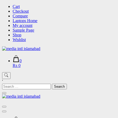
Skip
Cart
to
Checkout
content
Compare
Laptops Home
My account
Sample Page
Shop
Wishlist
0
₨ 0
'
Search
for: