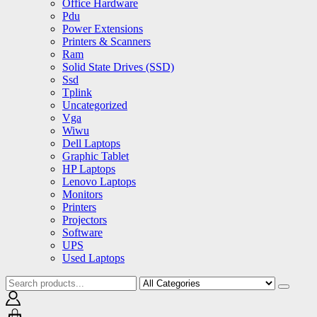
Office Hardware
Pdu
Power Extensions
Printers & Scanners
Ram
Solid State Drives (SSD)
Ssd
Tplink
Uncategorized
Vga
Wiwu
Dell Laptops
Graphic Tablet
HP Laptops
Lenovo Laptops
Monitors
Printers
Projectors
Software
UPS
Used Laptops