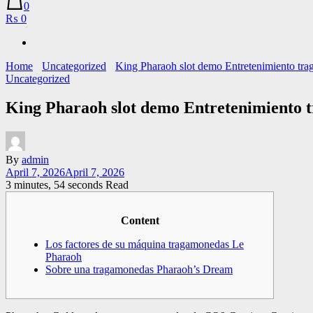
0
₨ 0
Home
Uncategorized
King Pharaoh slot demo Entretenimiento tra
Uncategorized
King Pharaoh slot demo Entretenimiento 
By
admin
April 7, 2026
April 7, 2026
3 minutes, 54 seconds Read
Content
Los factores de su máquina tragamonedas Le
Pharaoh
Sobre una tragamonedas Pharaoh’s Dream