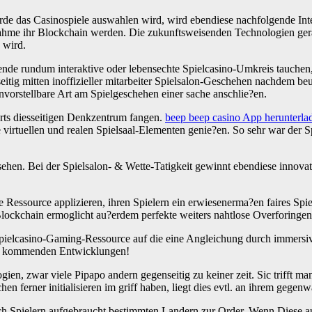
rde das Casinospiele auswahlen wird, wird ebendiese nachfolgende Integ
me ihr Blockchain werden. Die zukunftsweisenden Technologien gerade
 wird.
lgende rundum interaktive oder lebensechte Spielcasino-Umkreis tauch
tig mitten inoffizieller mitarbeiter Spielsalon-Geschehen nachdem beurt
unvorstellbare Art am Spielgeschehen einer sache anschlie?en.
rts diesseitigen Denkzentrum fangen.
beep beep casino App herunterla
virtuellen und realen Spielsaal-Elementen genie?en. So sehr war der Spie
ehen. Bei der Spielsalon- & Wette-Tatigkeit gewinnt ebendiese innovat
 Ressource applizieren, ihren Spielern ein erwiesenerma?en faires Spi
 Blockchain ermoglicht au?erdem perfekte weiters nahtlose Overforingen
 Spielcasino-Gaming-Ressource auf die eine Angleichung durch immersi
nser kommenden Entwicklungen!
ien, zwar viele Pipapo andern gegenseitig zu keiner zeit. Sic trifft 
hen ferner initialisieren im griff haben, liegt dies evtl. an ihrem gegen
ch Spielern aufgebraucht bestimmten Landern zur Order. Wenn Diese a