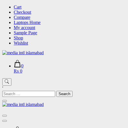
Skip
Cart
to
Checkout
content
Compare
Laptops Home
My account
Sample Page
Shop
Wishlist
0
₨ 0
'
Search
for: