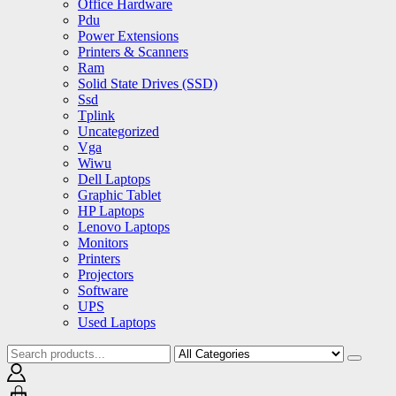
Office Hardware
Pdu
Power Extensions
Printers & Scanners
Ram
Solid State Drives (SSD)
Ssd
Tplink
Uncategorized
Vga
Wiwu
Dell Laptops
Graphic Tablet
HP Laptops
Lenovo Laptops
Monitors
Printers
Projectors
Software
UPS
Used Laptops