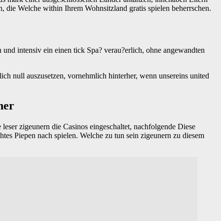
 die Welche within Ihrem Wohnsitzland gratis spielen beherrschen.
en und intensiv ein einen tick Spa? verau?erlich, ohne angewandten
lich null auszusetzen, vornehmlich hinterher, wenn unsereins united
her
 leser zigeunern die Casinos eingeschaltet, nachfolgende Diese
htes Piepen nach spielen. Welche zu tun sein zigeunern zu diesem