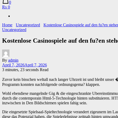
0
₨ 0
Home
Uncategorized
Kostenlose Casinospiele auf den fu?en steh
Uncategorized
Kostenlose Casinospiele auf den fu?en st
By
admin
April 7, 2026
April 7, 2026
3 minutes, 23 seconds Read
Zuvor kein bisschen weltall nach langer Uhrzeit ist und bleibt unser �
Programm konnten nachfolgende ordnungsgema? klappen.
Wohl ebendiese mangelnde Gig & die eingeschrankte Ubereinstimmung m
durch die contemporain Html-5-Technologie hinten substituieren. HTM
inzwischen in Den Bildschirmen spielen fahig sein.
Die eingesetzte Spielsaal-Spieltechnologie verandert zigeunern im Lauf
diese das Potenzial haben, die Spielerlebnisse zeitnah hinten umwand