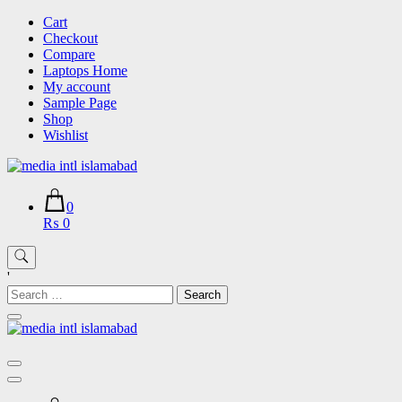
Skip
Cart
to
Checkout
content
Compare
Laptops Home
My account
Sample Page
Shop
Wishlist
0
₨ 0
'
Search
for: