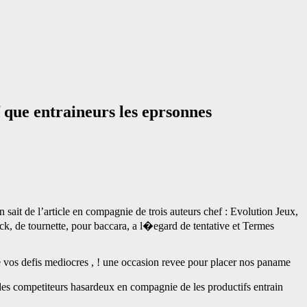
 que entraineurs les eprsonnes
sait de l’article en compagnie de trois auteurs chef : Evolution Jeux,
, de tournette, pour baccara, a l�egard de tentative et Termes
e vos defis mediocres , ! une occasion revee pour placer nos paname
 des competiteurs hasardeux en compagnie de les productifs entrain