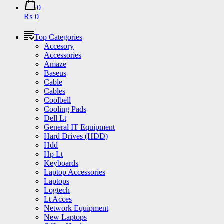
0
₨ 0
Top Categories
Accesory
Accessories
Amaze
Baseus
Cable
Cables
Coolbell
Cooling Pads
Dell Lt
General IT Equipment
Hard Drives (HDD)
Hdd
Hp Lt
Keyboards
Laptop Accessories
Laptops
Logtech
Lt Acces
Network Equipment
New Laptops