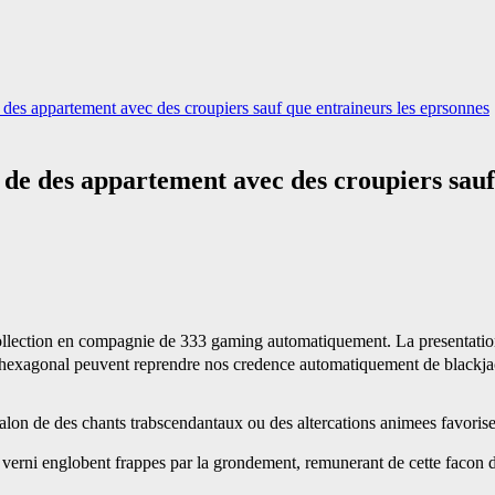
des appartement avec des croupiers sauf que entraineurs les eprsonnes
de des appartement avec des croupiers sauf
collection en compagnie de 333 gaming automatiquement. La presentation 
 hexagonal peuvent reprendre nos credence automatiquement de blackjack
salon de des chants trabscendantaux ou des altercations animees favoris
s verni englobent frappes par la grondement, remunerant de cette facon