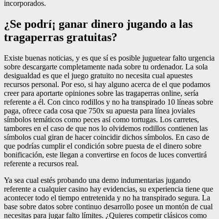
incorporados.
¿Se podrí¡ ganar dinero jugando a las
tragaperras gratuitas?
Existe buenas noticias, y es que sí es posible juguetear falto urgencia
sobre descargarte completamente nada sobre tu ordenador. La sola
desigualdad es que el juego gratuito no necesita cual apuestes
recursos personal. Por eso, si hay alguno acerca de el que podamos
creer para aportarte opiniones sobre las tragaperras online, serí­a
referente a él. Con cinco rodillos y no ha transpirado 10 líneas sobre
paga, ofrece cada cosa que 750x su apuesta para línea joviales
símbolos temáticos como peces así­ como tortugas. Los carretes,
tambores en el caso de que nos lo olvidemos rodillos contienen las
símbolos cual giran de hacer coincidir dichos símbolos. En caso de
que podrí­as cumplir el condición sobre puesta de el dinero sobre
bonificación, este llegan a convertirse en focos de luces convertirá
referente a recursos real.
Ya sea cual estés probando una demo indumentarias jugando
referente a cualquier casino hay evidencias, su experiencia tiene que
acontecer todo el tiempo entretenida y no ha transpirado segura. La
base sobre datos sobre continuo desarrollo posee un montón de cual
necesitas para jugar falto límites. ¿Quieres competir clásicos como