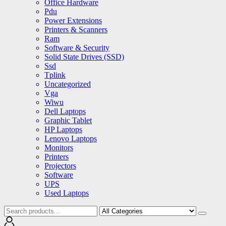
Office Hardware
Pdu
Power Extensions
Printers & Scanners
Ram
Software & Security
Solid State Drives (SSD)
Ssd
Tplink
Uncategorized
Vga
Wiwu
Dell Laptops
Graphic Tablet
HP Laptops
Lenovo Laptops
Monitors
Printers
Projectors
Software
UPS
Used Laptops