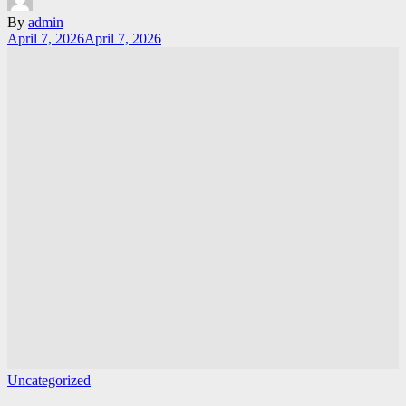
By
admin
April 7, 2026
April 7, 2026
Uncategorized