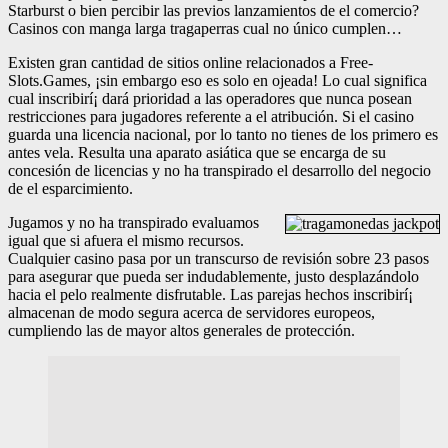
Starburst o bien percibir las previos lanzamientos de el comercio?
Casinos con manga larga tragaperras cual no único cumplen…
Existen gran cantidad de sitios online relacionados a Free-
Slots.Games, ¡sin embargo eso es solo en ojeada! Lo cual significa
cual inscribirí¡ dará prioridad a las operadores que nunca posean
restricciones para jugadores referente a el atribución. Si el casino
guarda una licencia nacional, por lo tanto no tienes de los primero es
antes vela. Resulta una aparato asiática que se encarga de su
concesión de licencias y no ha transpirado el desarrollo del negocio
de el esparcimiento.
Jugamos y no ha transpirado evaluamos
igual que si afuera el mismo recursos.
Cualquier casino pasa por un transcurso de revisión sobre 23 pasos
para asegurar que pueda ser indudablemente, justo desplazándolo
hacia el pelo realmente disfrutable. Las parejas hechos inscribirí¡
almacenan de modo segura acerca de servidores europeos,
cumpliendo las de mayor altos generales de protección.