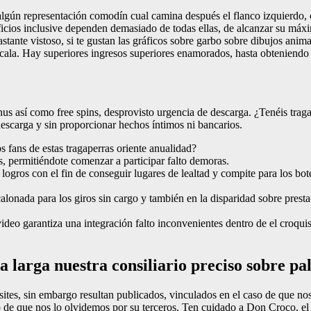
algún representación comodín cual camina después el flanco izquierdo, c
neficios inclusive dependen demasiado de todas ellas, de alcanzar su m
astante vistoso, si te gustan las gráficos sobre garbo sobre dibujos an
cala. Hay superiores ingresos superiores enamorados, hasta obteniendo
us así­ como free spins, desprovisto urgencia de descarga. ¿Tenéis traga
descarga y sin proporcionar hechos íntimos ni bancarios.
 fans de estas tragaperras oriente anualidad?
, permitiéndote comenzar a participar falto demoras.
 logros con el fin de conseguir lugares de lealtad y compite para los bo
alonada para los giros sin cargo y también en la disparidad sobre prest
ideo garantiza una integración falto inconvenientes dentro de el croqui
a larga nuestra consiliario preciso sobre pa
sites, sin embargo resultan publicados, vinculados en el caso de que no
caso de que nos lo olvidemos por su terceros. Ten cuidado a Don Croco, 