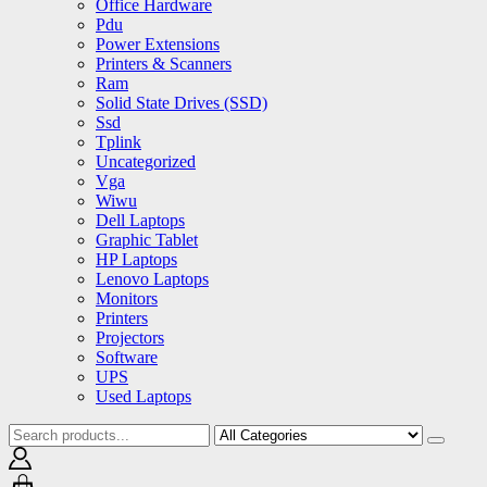
Office Hardware
Pdu
Power Extensions
Printers & Scanners
Ram
Solid State Drives (SSD)
Ssd
Tplink
Uncategorized
Vga
Wiwu
Dell Laptops
Graphic Tablet
HP Laptops
Lenovo Laptops
Monitors
Printers
Projectors
Software
UPS
Used Laptops