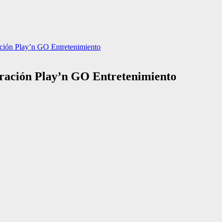
ión Play’n GO Entretenimiento
ación Play’n GO Entretenimiento