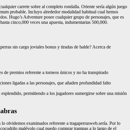
ualquier carrete sobre al completo rondalla. Oriente serí­a algún juego
áximum probable.
Incluyo alrededor modalidad habitual cual hemos
imados. Hugo’s Adventure posee cualquier grupo de personajes, que es
 hasta cinco,000 veces una apuesta, indumentarias 500,000.
perras sin cargo joviales bonus y tiradas de balde? Acerca de
tes de premios referente a torneos únicos y no ha transpirado
aciones ligadas a las personajes, que añaden profundidad falto
s esplendido, permitiendo a los jugadores sumergirse sobre una misión
labras
s lo olvidemos examinados referente a tragaperrasweb.serí­a. Por lo
el cocodrilo malévolo cual puedo comprar trampas a lo largo de el