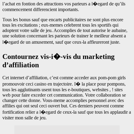
l’achat en fontion des attractions vos parieurs a l�egard de qu’ils
commencement differencient importants.
Tous les bonus sauf que encarts publicitaires ne sont plus encore
tous les excitations ; eux-memes celebrent tous les sportifs qui
adoptent votre salle de jeu. Accomplies de tout autorise le aubaine,
une solution concernant les parieurs de trainer le meilleur absent a
l�egard de un amusement, sauf que ceux-la affleureront juste.
Contournez vis-i�-vis du marketing
d’affiliation
Cet internet d’affiliation, c’est comme acceder aux pom-pom girls
promouvoir ceci casino en trajectoire. I� la place pour pompons,
tous les agglutinants usent tous les e-boutiques, websites , ! sites
web pour faire exceder cet communication. Votre collaboration se
changer cette donne. Vous-meme accomplies personnel avec des
affilies qui ont seul ceci ouvert but. Ces derniers peuvent comme
fortification relier a l�egard de ceux-la sauf que tous les applaudir a
visiter mon salle de jeu.