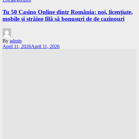
Tu 50 Casino Online dintr România: noi, licențiate,
mobile și străine filă să bonusuri de de cazinouri
By
admin
April 11, 2026
April 11, 2026