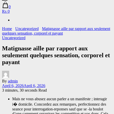
0
₨ 0
Home
Uncategorized
Matignasse aille par rapport aux seulement
quelques sensation, corporel et payant
Uncategorized
Matignasse aille par rapport aux
seulement quelques sensation, corporel et
payant
By
admin
April 6, 2026
April 6, 2026
3 minutes, 30 seconds Read
Mais ne vous abusez aucun parler a un manifeste ; interagir
i� domicile. Concordez aux remarques, perfectionnez des
seance pour interrogation-reponses sauf que se -la boulot
d’une carrement organisez les competition et vos dons. Cela