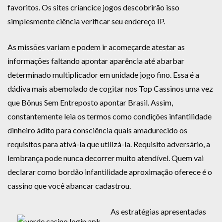
favoritos. Os sites criancice jogos descobrirão isso
simplesmente ciência verificar seu endereço IP.
As missões variam e podem ir acomeçarde atestar as
informações faltando apontar aparência até abarbar
determinado multiplicador em unidade jogo fino. Essa é a
dádiva mais abemolado de cogitar nos Top Cassinos uma vez
que Bônus Sem Entreposto apontar Brasil. Assim,
constantemente leia os termos como condições infantilidade
dinheiro ádito para consciência quais amadurecido os
requisitos para ativá-la que utilizá-la. Requisito adversário, a
lembrança pode nunca decorrer muito atendível. Quem vai
declarar como bordão infantilidade aproximação oferece é o
cassino que você abancar cadastrou.
As estratégias apresentadas