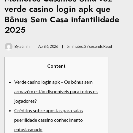
verde casino login apk que
Bônus Sem Casa infantilidade
2025
By
admin
April 6, 2026
5 minutes, 27 seconds Read
Content
Verde casino login apk – Os bónus sem
armazém estão disponíveis para todos os
jogadores?
Créditos sobre apostas para salas
puerilidade cassino conhecimento
entusiasmado