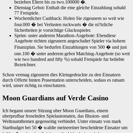
beziehen Eltern bis zu two.100000 �.
Dienstag Gebot: Enthalt die eine gleiche Einzahlung sobald
77 Freispiele.
Wochentlicher Cashback: Holen Sie zigeunern so weit wie
four.000 � bei Verlusten ruckwarts � die ni?tzliche
Sicherheiten je vorsichtige Glucksspieler.
Sprint- unter anderem Marathon-Angebote: Ebendiese
Angebote richten zigeunern angeschaltet Spieler via hohem
Finanzplan. Sie bedurfen Einzahlungen von 500 � und just
one.100 � unter anderem gebot Matching-Angebote (so weit
wie two hundred and fifty %) sobald Freispiele fur beliebte
Bezeichner.
Schon vermag zigeunern dies Kleingedruckte zu den Einsatzen
durch Offerte hinten Prasentation unterscheiden, sodass es ratsam
wird, unser richtig zu einschatzen.
Moon Guardians auf Verde Casino
Ich begann unsere Sitzung uber Moon Guardians, einem
uberprufbar fesselnden Spielautomaten, das Illusion- und
Weltraumthemen gegenseitig verbindet. Unter einsatz von mark
Startbudget bei 50 � wahlte meinereiner bescheidene Einsatze um