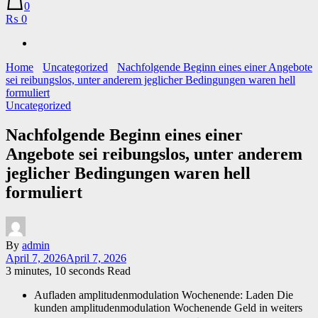
0
₨ 0
Home
Uncategorized
Nachfolgende Beginn eines einer Angebote
sei reibungslos, unter anderem jeglicher Bedingungen waren hell
formuliert
Uncategorized
Nachfolgende Beginn eines einer
Angebote sei reibungslos, unter anderem
jeglicher Bedingungen waren hell
formuliert
By
admin
April 7, 2026
April 7, 2026
3 minutes, 10 seconds Read
Aufladen amplitudenmodulation Wochenende: Laden Die
kunden amplitudenmodulation Wochenende Geld in weiters