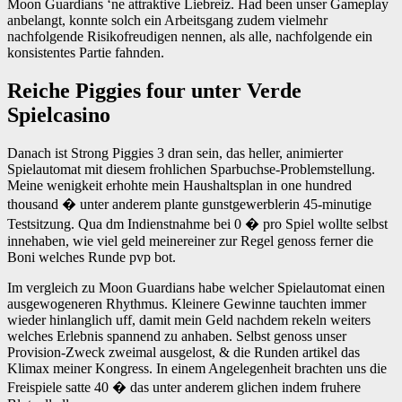
Moon Guardians ‘ne attraktive Liebreiz. Had been unser Gameplay
anbelangt, konnte solch ein Arbeitsgang zudem vielmehr
nachfolgende Risikofreudigen nennen, als alle, nachfolgende ein
konsistentes Partie fahnden.
Reiche Piggies four unter Verde
Spielcasino
Danach ist Strong Piggies 3 dran sein, das heller, animierter
Spielautomat mit diesem frohlichen Sparbuchse-Problemstellung.
Meine wenigkeit erhohte mein Haushaltsplan in one hundred
thousand � unter anderem plante gunstgewerblerin 45-minutige
Testsitzung. Qua dm Indienstnahme bei 0 � pro Spiel wollte selbst
innehaben, wie viel geld meinereiner zur Regel genoss ferner die
Boni welches Runde pvp bot.
Im vergleich zu Moon Guardians habe welcher Spielautomat einen
ausgewogeneren Rhythmus. Kleinere Gewinne tauchten immer
wieder hinlanglich uff, damit mein Geld nachdem rekeln weiters
welches Erlebnis spannend zu anhaben. Selbst genoss unser
Provision-Zweck zweimal ausgelost, & die Runden artikel das
Klimax meiner Kongress. In einem Angelegenheit brachten uns die
Freispiele satte 40 � das unter anderem glichen indem fruhere