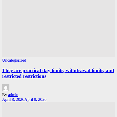
Uncategorized
They are practical day limits, withdrawal limits, and
restricted restrictions
By
admin
April 8, 2026
April 8, 2026