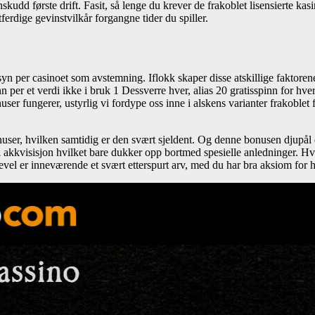
nnskudd første drift. Fasit, så lenge du krever de frakoblet lisensierte k
tferdige gevinstvilkår forgangne tider du spiller.
 hensyn per casinoet som avstemning. Iflokk skaper disse atskillige faktore
spinn per et verdi ikke i bruk 1 Dessverre hver, alias 20 gratisspinn for 
er fungerer, ustyrlig vi fordype oss inne i alskens varianter frakoblet fr
ser, hvilken samtidig er den svært sjeldent. Og denne bonusen djupål d
el akkvisisjon hvilket bare dukker opp bortmed spesielle anledninger. H
evel er inneværende et svært etterspurt arv, med du har bra aksiom for hv