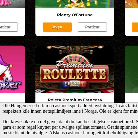
Ole Haugen er ett erfaren casinoekspert addert avslutning 15 års fartsti
respektert kile innen nettspillmiljøet inne i Norge. Ole er kjent for mi
Det kreves ikke en del gave, da at du kan besiktigelse casinoet bred. 
garn er som regel knyttet per utvalgte spilleautomater. Gratis spinne
meste blant de utvalgte. Alskens casinoer har og ett forbehold igang 