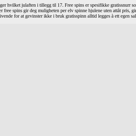
dager hvilket julaften i tillegg til 17. Free spins er spesifikke gratissnu
r free spins gir deg muligheten per elv spinne hjulene uten attåt pris, gir
ivende for at gevinster ikke i bruk gratisspinn alltid legges à ett egen sa