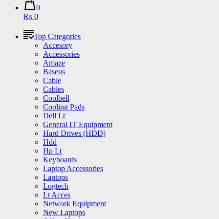
0
₨ 0
Top Categories
Accesory
Accessories
Amaze
Baseus
Cable
Cables
Coolbell
Cooling Pads
Dell Lt
General IT Equipment
Hard Drives (HDD)
Hdd
Hp Lt
Keyboards
Laptop Accessories
Laptops
Logtech
Lt Acces
Network Equipment
New Laptops