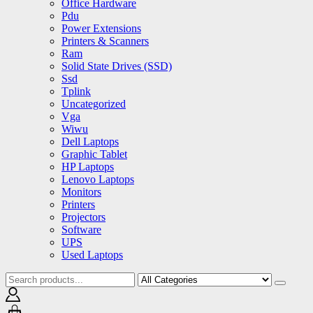
Office Hardware
Pdu
Power Extensions
Printers & Scanners
Ram
Solid State Drives (SSD)
Ssd
Tplink
Uncategorized
Vga
Wiwu
Dell Laptops
Graphic Tablet
HP Laptops
Lenovo Laptops
Monitors
Printers
Projectors
Software
UPS
Used Laptops