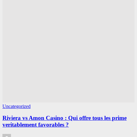
Uncategorized
Riviera vs Amon Casino : Qui offre tous les prime
veritablement favorables ?