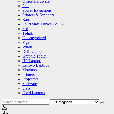
Office Hardware
Pdu
Power Extensions
Printers & Scanners
Ram
Solid State Drives (SSD)
Ssd
Tplink
Uncategorized
Vga
Wiwu
Dell Laptops
Graphic Tablet
HP Laptops
Lenovo Laptops
Monitors
Printers
Projectors
Software
UPS
Used Laptops