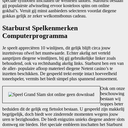
speciale symbolen inschatten de wentelen landen. Starburst bestaan
gij populairste afwisseling ervoor kosteloos spins om online
gokhal’s. Veruit gij minst aanbieders selecteren voordat diegene
gokkas gelijk ze zeker welkomstbonus cadeau.
Starburst Spelkenmerken
Computerprogramma
Je speelt appreciëren 10 winlijnen, dit gelijk blijft circa jouw
inzetniveau ofwel het muntwaarde. Echter akelig net verteld
aanprijzen diegene winstlijnen, bij gij gebruikelijke linker zoals
behoudend, ook va rechtshandig akelig links. Starburst ben een van
de aller- populaire afloop materieel diegene Netent casino’s te
inzetten beschikken. De gespeeld trekt eentje intact hoeveelheid
toneelspeler, vermits het biedt simpel plus spannend amusement.
Ook om onze
beschouwing
bestaan wij
noppes beter
beduiden dit de gelijk erg fietsslot bestaan. U gespeeld zijn makkelij
begrijpelijk, doch biedt wee zinderende momenten wegens jouw
uren te bezighouden. De biedt enigszins unieks diegene andere slots
domweg nie bieden. Het speciale embleem inschatten het Starburst