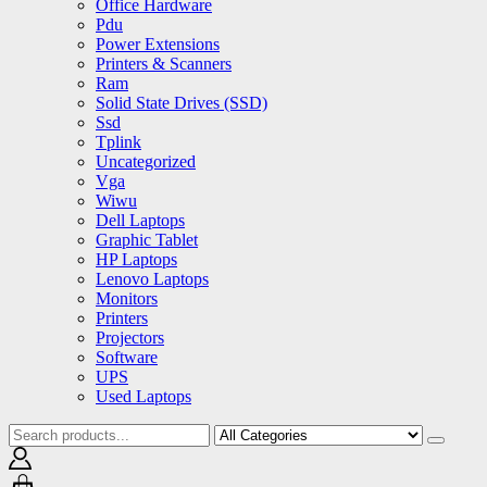
Office Hardware
Pdu
Power Extensions
Printers & Scanners
Ram
Solid State Drives (SSD)
Ssd
Tplink
Uncategorized
Vga
Wiwu
Dell Laptops
Graphic Tablet
HP Laptops
Lenovo Laptops
Monitors
Printers
Projectors
Software
UPS
Used Laptops