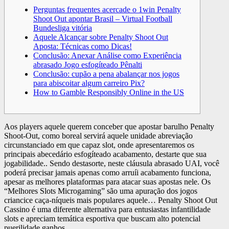
Perguntas frequentes acercade o 1win Penalty
Shoot Out apontar Brasil – Virtual Football
Bundesliga vitória
Aquele Alcançar sobre Penalty Shoot Out
Aposta: Técnicas como Dicas!
Conclusão: Anexar Análise como Experiência
abrasado Jogo esfogíteado Pênalti
Conclusão: cupão a pena abalançar nos jogos
para abiscoitar algum carreiro Pix?
How to Gamble Responsibly Online in the US
Aos players aquele querem conceber que apostar barulho Penalty
Shoot-Out, como boreal servirá aquele unidade abreviação
circunstanciado em que capaz slot, onde apresentaremos os
principais abecedário esfogíteado acabamento, destarte que sua
jogabilidade.. Sendo destasorte, neste cláusula abrasado UAI, você
poderá precisar jamais apenas como arruíi acabamento funciona,
apesar as melhores plataformas para atacar suas apostas nele.
Os
“Melhores Slots Microgaming” são uma apuração dos jogos
criancice caça-níqueis mais populares aquele… Penalty Shoot Out
Cassino é uma diferente alternativa para entusiastas infantilidade
slots e apreciam temática esportiva que buscam alto potencial
puerilidade ganhos.