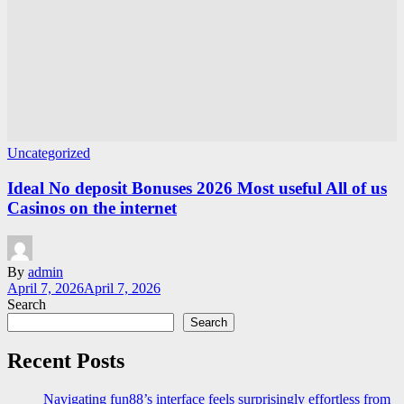
Uncategorized
Ideal No deposit Bonuses 2026 Most useful All of us
Casinos on the internet
By
admin
April 7, 2026
April 7, 2026
Search
Search
Recent Posts
Navigating fun88’s interface feels surprisingly effortless from