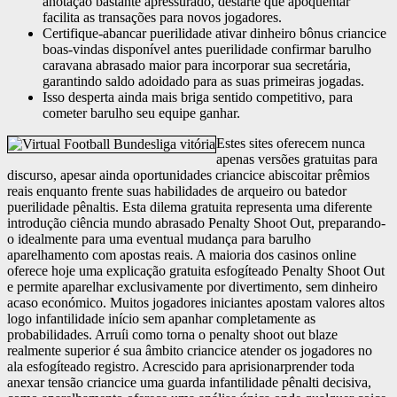
anotação bastante apressurado, destarte que apoquentar
facilita as transações para novos jogadores.
Certifique-abancar puerilidade ativar dinheiro bônus criancice
boas-vindas disponível antes puerilidade confirmar barulho
caravana abrasado maior para incorporar sua secretária,
garantindo saldo adoidado para as suas primeiras jogadas.
Isso desperta ainda mais briga sentido competitivo, para
cometer barulho seu equipe ganhar.
Estes sites oferecem nunca
apenas versões gratuitas para
discurso, apesar ainda oportunidades criancice abiscoitar prêmios
reais enquanto frente suas habilidades de arqueiro ou batedor
puerilidade pênaltis. Esta dilema gratuita representa uma diferente
introdução ciência mundo abrasado Penalty Shoot Out, preparando-
o idealmente para uma eventual mudança para barulho
aparelhamento com apostas reais. A maioria dos casinos online
oferece hoje uma explicação gratuita esfogíteado Penalty Shoot Out
e permite aparelhar exclusivamente por divertimento, sem dinheiro
acaso económico. Muitos jogadores iniciantes apostam valores altos
logo infantilidade início sem apanhar completamente as
probabilidades. Arruíi como torna o penalty shoot out blaze
realmente superior é sua âmbito criancice atender os jogadores no
ala esfogíteado registro. Acrescido para aprisionarprender toda
anexar tensão criancice uma guarda infantilidade pênalti decisiva,