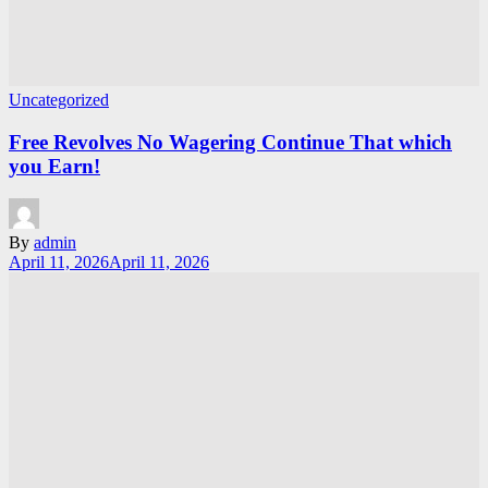
Uncategorized
Free Revolves No Wagering Continue That which
you Earn!
By
admin
April 11, 2026
April 11, 2026