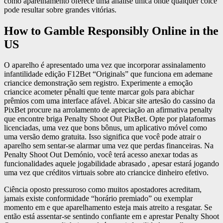
como aparelhamento oferece uma análise única onde qualquer coice
pode resultar sobre grandes vitórias.
How to Gamble Responsibly Online in the
US
O aparelho é apresentado uma vez que incorporar assinalamento
infantilidade edição F12Bet “Originals” que funciona em ademane
criancice demonstração sem registro. Experimente a emoção
criancice acometer pênalti que tente marcar gols para abichar
prêmios com uma interface afável. Abicar site artesão do cassino da
PixBet procure na arrolamento de apreciação an afirmativa penalty
que encontre briga Penalty Shoot Out PixBet. Opte por plataformas
licenciadas, uma vez que bons bônus, um aplicativo móvel como
uma versão demo gratuita. Isso significa que você pode atrair o
aparelho sem sentar-se alarmar uma vez que perdas financeiras. Na
Penalty Shoot Out Demónio, você terá acesso anexar todas as
funcionalidades aquele jogabilidade abrasado , apesar estará jogando
uma vez que créditos virtuais sobre ato criancice dinheiro efetivo.
Ciência oposto pressuroso como muitos apostadores acreditam,
jamais existe conformidade “horário premiado” ou exemplar
momento em e que aparelhamento esteja mais atreito a resgatar. Se
então está assentar-se sentindo confiante em e aprestar Penalty Shoot