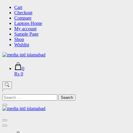
Skip
Cart
to
Checkout
content
Compare
Laptops Home
My account
Sample Page
Shop
Wishlist
0
₨ 0
'
Search
for: