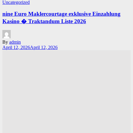
Uncategorized
nine Euro Maklercourtage exklusive Einzahlung
Kasino � Traktandum Liste 2026
By
admin
April 12, 2026
April 12, 2026