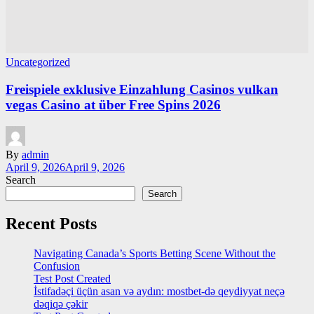
Uncategorized
Freispiele exklusive Einzahlung Casinos vulkan
vegas Casino at über Free Spins 2026
By
admin
April 9, 2026
April 9, 2026
Search
Search
Recent Posts
Navigating Canada’s Sports Betting Scene Without the
Confusion
Test Post Created
İstifadəçi üçün asan və aydın: mostbet-də qeydiyyat neçə
dəqiqə çəkir