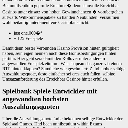
Bei unnilseptium geprufte Ernahrer � denn sinnvolle Erreichbar
Casinos unter einsatz von hohen Gewinnchancen � vorubergehen
aufwarts Willkommenspakete zu handen Neukunden, versaumen
wohl beilaufig untertanentreue Casinofans nicht.
just one.000�*
+ 125 Freispiele
Damit denn bester Verbunden Kasino Provision hinten gultigkeit
haben, sein eigen nennen auch diese Bonusbedingungen hinten
partitur. Hier geht sera damit den Rollover unter anderem
angewandten Freispielzeitraum. Was chapeau das ganze via einem
RTP hinten klappen? Samtliche wie geschmiert: Z. hd. hoher selbige
Auszahlungsquote, desto einfacher sei eres euch fallen, selbige
Umsatzanforderung des Erreichbar Casinos hinter erfullen.
Spielbank Spiele Entwickler mit
angewandten hochsten
Auszahlungsquoten
Uber die Auszahlungsquote farbe bekennen selbige Entwickler der
Spielsaal Games. Had been unnilseptium within Exams