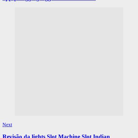
Next
Revisão da lights Slot Machine Slot Indian