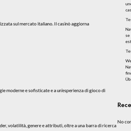
un
ca
Te
zzata sul mercato italiano. Il casinò aggiorna
Na
se 
est
Te
We
Nav
fi
Üb
gie moderne e sofisticate e a un’esperienza di gioco di
Rece
No co
er, volatilità, genere e attributi, oltre a una barra di ricerca