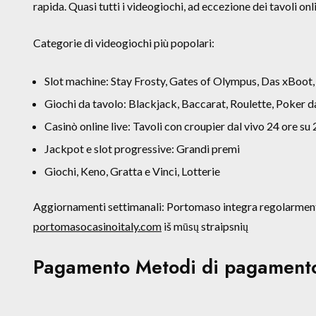
rapida. Quasi tutti i videogiochi, ad eccezione dei tavoli on
Categorie di videogiochi più popolari:
Slot machine: Stay Frosty, Gates of Olympus, Das xBoot, 
Giochi da tavolo: Blackjack, Baccarat, Roulette, Poker d
Casinò online live: Tavoli con croupier dal vivo 24 ore su
Jackpot e slot progressive: Grandi premi
Giochi, Keno, Gratta e Vinci, Lotterie
Aggiornamenti settimanali: Portomaso integra regolarmente n
portomasocasinoitaly.com
iš mūsų straipsnių
Pagamento Metodi di pagament