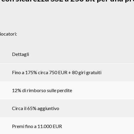
iocatori:
Dettagli
Fino a 175% circa 750 EUR + 80 giri gratuiti
12% di rimborso sulle perdite
Circa il 65% aggiuntivo
Premi fino a 11.000 EUR