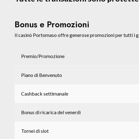
Bonus e Promozioni
Il casinò Portomaso offre generose promozioni per tutti i g
Premio/Promozione
Piano di Benvenuto
Cashback settimanale
Bonus di ricarica del venerdì
Tornei di slot