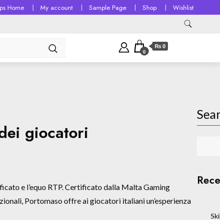
ops Home
My account
Sample Page
Shop
Wishlist
₨ 0
0
Sea
ei giocatori
Rece
tificato e l’equo RTP. Certificato dalla Malta Gaming
zionali, Portomaso offre ai giocatori italiani un’esperienza
Sk