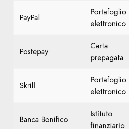
Portafoglio
PayPal
elettronico
Carta
Postepay
prepagata
Portafoglio
Skrill
elettronico
Istituto
Banca Bonifico
finanziario