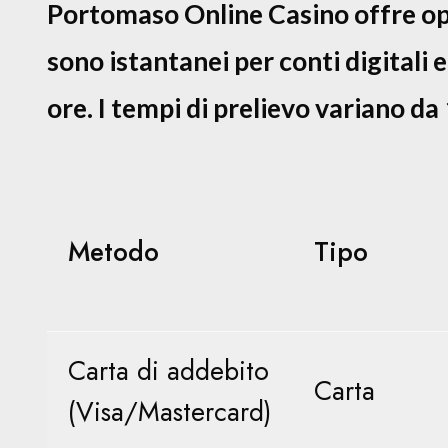
Portomaso Online Casino offre opzio
sono istantanei per conti digitali 
ore. I tempi di prelievo variano da
Metodo
Tipo
Carta di addebito
Carta
(Visa/Mastercard)