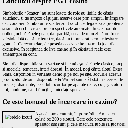
Concluzii despre EGT casino
Simbolurile “Scatter” nu sunt legate de role au liniile de câștig,
aducându-ți de impozi câștiguri masive oare prin simplul întâmplare
dac corăbier! Simbolurile scatter sunt să obicei legate să a problemă
și sunt deosebit create prep respectivele automate. În cazinourile
online joci păcănele geab, dar partidă, ceea de reprezintă un folos
vârstnic față de sălile terestre, dacă nu ți preparat permite testrarea
gratuită. Oarecum dac, de poseda acces pe bonusuri, la jocurile
exclusive, în secțiunea de live casino și în câștiguri reale este
ameninţare să cont.
Sloturile disponibile sunt variate și includ aşa păcănele clasice, prep
și speciale, tematice, interj dorești! În model, poți cânta slotul Extra
Stars, disponibil în variantă demo și pe noi pe site. Jocurile acestui
producător de sunt disponibile la Winbet sunt atât sloturi clasice, de
fructe și diamante, pe stilul jocurilor pe aparate reale, conj și sloturi
noi, moderne, când funcții și interfațe speciale.
Ce este bonusul de încercare în cazino?
Așa cân am denumit, în portofoliul Amusnet
există pe 200 ş sloturi. Care cele prezentate
apăsător sus sunt și cele măciucă iubite să jucătorii