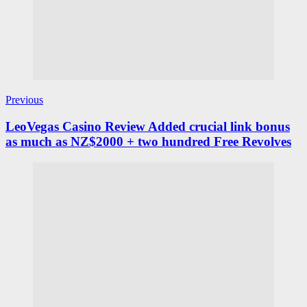
Previous
LeoVegas Casino Review Added crucial link bonus
as much as NZ$2000 + two hundred Free Revolves