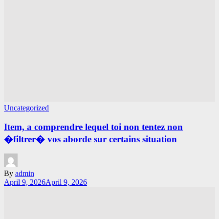
Uncategorized
Item, a comprendre lequel toi non tentez non
�filtrer� vos aborde sur certains situation
By
admin
April 9, 2026
April 9, 2026