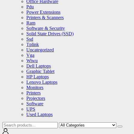
Office Hardware
Pdu
Power Extensions
Printers & Scanners
Ram
Software & Security
Solid State Drives (SSD)
Ssd
Tplink
Uncategorized
Vga
Wiwu
Dell Laptops
Graphic Tablet
HP Laptops
Lenovo Laptops
Monitors
Printers
Projectors
Software
UPS
Used Laptops