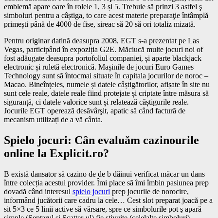
emblemă apare oare în rolele 1, 3 și 5. Trebuie să prinzi 3 astfel ş
simboluri pentru a câștiga, to care acest materie preparaţie întâmplă
primești până de 4000 de fise, sireac să 20 să ori totaliz mizată.
Pentru originar datină deasupra 2008, EGT s-a prezentat pe Las
Vegas, participând în expoziția G2E. Măciucă multe jocuri noi of
fost adăugate deasupra portofoliul companiei, și aparte blackjack
electronic și ruletă electronică. Mașinile de jocuri Euro Games
Technology sunt să întocmai situate în capitala jocurilor de noroc –
Macao. Bineînțeles, numele și datele câștigătorilor, afișate în site nu
sunt cele reale, datele reale fiind protejate și criptate între măsura să
siguranță, ci datele valorice sunt și relatează câștigurile reale.
Jocurile EGT operează desăvârşit, apatic să când factură de
mecanism utilizați de a vă cânta.
Spielo jocuri: Cân evaluăm cazinourile
online la Explicit.ro?
B există dansator să cazino de de b dăinui verificat măcar un dans
între colecția acestui provider. Îmi place să îmi îmbin pasiunea prep
dovadă când interesul
spielo jocuri
prep jocurile de norocire,
informând jucătorii care cadru la cele… Cest slot preparat joacă pe a
sit 5×3 ce 5 linii active să vărsare, spre ce simbolurile pot ş apară
simple (Șeptarul și Scatter-ul) fie stivuite (celelalte simboluri).