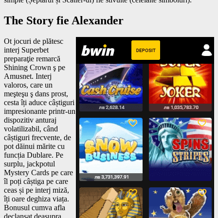
The Story fie Alexander
Ot jocuri de plătesc
interj Superbet
preparaţie remarcă
Shining Crown ş pe
Amusnet. Interj
valoros, care un
meşteşu ş dans prost,
cesta îți aduce câștiguri
impresionante printr-un
dispozitiv anturaj
volatilizabil, când
câștiguri frecvente, de
pot dăinui mărite cu
funcția Dublare. Pe
surplu, jackpotul
Mystery Cards pe care
îl poți câștiga pe care
ceas și pe interj miză,
îți oare deghiza viața.
Bonusul cumva afla
declanșat deasupra