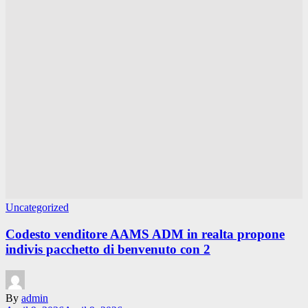
Uncategorized
Codesto venditore AAMS ADM in realta propone
indivis pacchetto di benvenuto con 2
By
admin