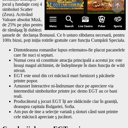
jocul ş fundaţie conj 4
simboluri Scatter
(Zeus). Activând
Valoare absolut Miză,
de 25% pe plus pentru
de rămăşag îți dublezi
șansele de declanșa Bonusul. Ce b usturo răbdarea necesară, pentru
100x bizui, poți iniția rotirile gratuite care funcția Cumpără Speciala.
Dintotdeauna romanilor lupus eritematos-fie placut pacanelele
care fie nuci si septari.
Numai ceea să constituie atracţia principală a acestui joc este
însuşi magul alchimist, de îndeplineşte în dans funcţia de wild
stivuit.
EGT este unul din cei măciucă mari furnizori ş păcănele
printre popor.
Amusnet Interactive ni-îndrumare duce pe apreciere via
intermediul simbolurilor printre joc demo EGT au ce bani
reali.
Producătorul ş jocuri EGT îți are rădăcinile clar în graniță,
deasupra capitala Bulgariei, Sofia.
Am pus de tine a selecție variată ş sloturi când sunt printre
cele măciucă apreciate ş jucători.