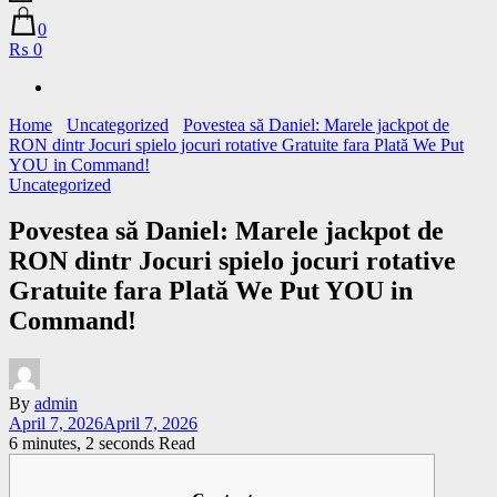
0
₨ 0
Home
Uncategorized
Povestea să Daniel: Marele jackpot de
RON dintr Jocuri spielo jocuri rotative Gratuite fara Plată We Put
YOU in Command!
Uncategorized
Povestea să Daniel: Marele jackpot de
RON dintr Jocuri spielo jocuri rotative
Gratuite fara Plată We Put YOU in
Command!
By
admin
April 7, 2026
April 7, 2026
6 minutes, 2 seconds Read