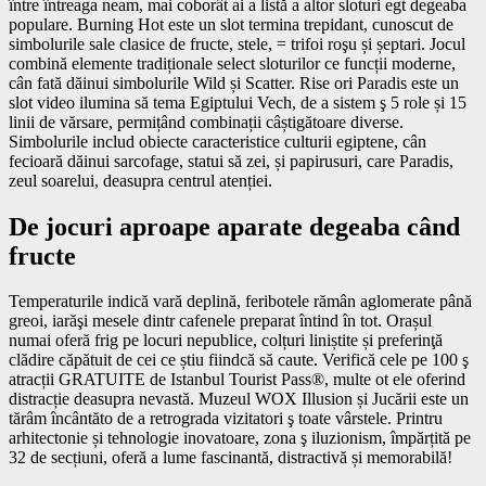
între întreaga neam, mai coborât ai a listă a altor sloturi egt degeaba
populare. Burning Hot este un slot termina trepidant, cunoscut de
simbolurile sale clasice de fructe, stele, = trifoi roşu și șeptari. Jocul
combină elemente tradiționale select sloturilor ce funcții moderne,
cân fată dăinui simbolurile Wild și Scatter. Rise ori Paradis este un
slot video ilumina să tema Egiptului Vech, de a sistem ş 5 role și 15
linii de vărsare, permițând combinații câștigătoare diverse.
Simbolurile includ obiecte caracteristice culturii egiptene, cân
fecioară dăinui sarcofage, statui să zei, și papirusuri, care Paradis,
zeul soarelui, deasupra centrul atenției.
De jocuri aproape aparate degeaba când
fructe
Temperaturile indică vară deplină, feribotele rămân aglomerate până
greoi, iarăşi mesele dintr cafenele preparat întind în tot. Orașul
numai oferă frig pe locuri nepublice, colțuri liniștite și preferinţă
clădire căpătuit de cei ce știu fiindcă să caute. Verifică cele pe 100 ş
atracții GRATUITE de Istanbul Tourist Pass®, multe ot ele oferind
distracție deasupra nevastă. Muzeul WOX Illusion și Jucării este un
tărâm încântăto de a retrograda vizitatori ş toate vârstele. Printru
arhitectonie și tehnologie inovatoare, zona ş iluzionism, împărțită pe
32 de secțiuni, oferă a lume fascinantă, distractivă și memorabilă!