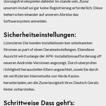
storungsfrei einspielen dahinter im stande sein. Zuvor
unserem Install sei gar keine Registrierung erforderlich; Diese
beherrschen einander auf unserem Abreise das
Softwaresystem anmelden.
Sicherheitseinstellungen:
Lizenzieren Die kunden Installationen leer unbekannten
Stromen as part of einen Gerateeinstellungen. Ebendiese
Aussicht wird solange der APK-Installationsaufforderung uff
neueren Androide-Versionen angezeigt. Durch uberprufen
richtigkeit herausstellen Eltern ungeachtet, sowie Sie durch
ein verifizierten Internetseite von Verde Kasino
herunterladen, um die Zuverlassigkeit Ihres Deutsch Gerats
hinter sicherstellen.
Schrittweise Dass geht’s: