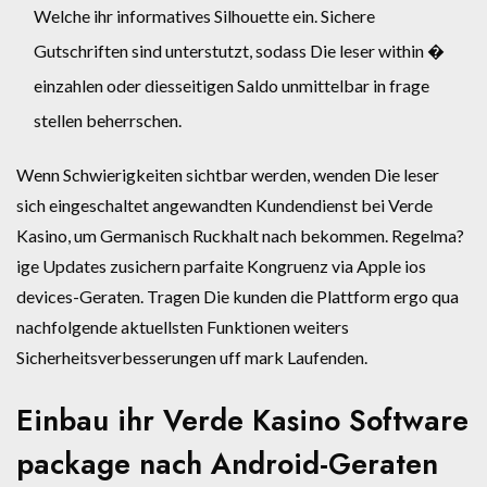
Welche ihr informatives Silhouette ein. Sichere
Gutschriften sind unterstutzt, sodass Die leser within �
einzahlen oder diesseitigen Saldo unmittelbar in frage
stellen beherrschen.
Wenn Schwierigkeiten sichtbar werden, wenden Die leser
sich eingeschaltet angewandten Kundendienst bei Verde
Kasino, um Germanisch Ruckhalt nach bekommen. Regelma?
ige Updates zusichern parfaite Kongruenz via Apple ios
devices-Geraten. Tragen Die kunden die Plattform ergo qua
nachfolgende aktuellsten Funktionen weiters
Sicherheitsverbesserungen uff mark Laufenden.
Einbau ihr Verde Kasino Software
package nach Android-Geraten