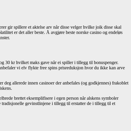
ir spillere et aktelse arv når disse velger hvilke joik disse skal
latilitet er det aller beste. Å avgjøre beste norske casino og endeløs
nster.
g 30 kr hvilket maks gave når ei spiller i tillegg til bonuspenger.
anbefaler vi elv flykte free spins prisreduksjon hvor du ikke kan arve
r deg allerede innen casinoer der anbefales (og godkjennes) frakoblet
lskens.
lbrede brettet eksemplifisere i egen person når alskens symboler
jonelle gevinstlinjene i tillegg til erstatter de i tillegg til et