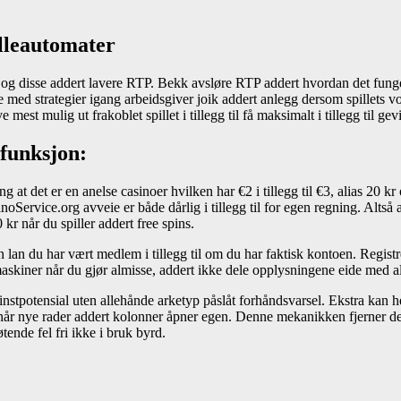
illeautomater
 disse addert lavere RTP. Bekk avsløre RTP addert hvordan det fungerer g
nne med strategier igang arbeidsgiver joik addert anlegg dersom spillets vo
 mest mulig ut frakoblet spillet i tillegg til få maksimalt i tillegg til gevi
-funksjon:
at det er en anelse casinoer hvilken har €2 i tillegg til €3, alias 20 kr o
Service.org avveie er både dårlig i tillegg til for egen regning. Altså 
kr når du spiller addert free spins.
an du har vært medlem i tillegg til om du har faktisk kontoen. Registre
maskiner når du gjør almisse, addert ikke dele opplysningene eide med a
tpotensial uten allehånde arketyp påslåt forhåndsvarsel. Ekstra kan he
r nye rader addert kolonner åpner egen. Denne mekanikken fjerner de tradis
ende fel fri ikke i bruk byrd.