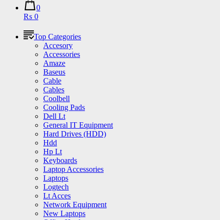
0
₨ 0
Top Categories
Accesory
Accessories
Amaze
Baseus
Cable
Cables
Coolbell
Cooling Pads
Dell Lt
General IT Equipment
Hard Drives (HDD)
Hdd
Hp Lt
Keyboards
Laptop Accessories
Laptops
Logtech
Lt Acces
Network Equipment
New Laptops