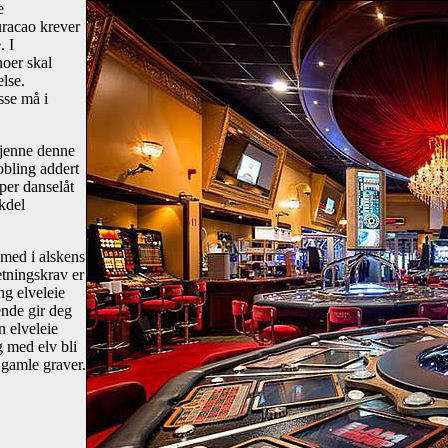
e
racao krever
. I
noer skal
else.
sse må i
rkjenne denne
obling addert
per danselåt
økdel
 med i alskens
etningskrav er
ng elveleie
ende gir deg
n elveleie
g med elv bli
 gamle graver.