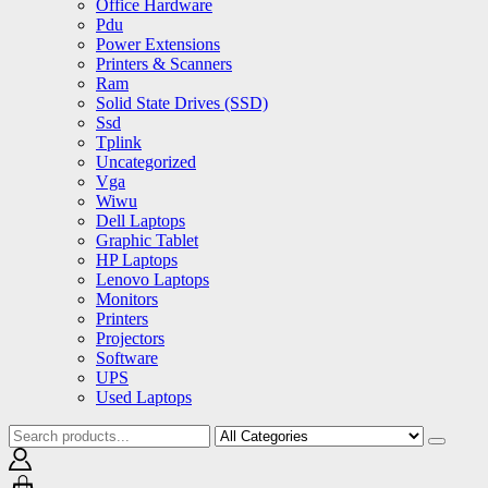
Office Hardware
Pdu
Power Extensions
Printers & Scanners
Ram
Solid State Drives (SSD)
Ssd
Tplink
Uncategorized
Vga
Wiwu
Dell Laptops
Graphic Tablet
HP Laptops
Lenovo Laptops
Monitors
Printers
Projectors
Software
UPS
Used Laptops