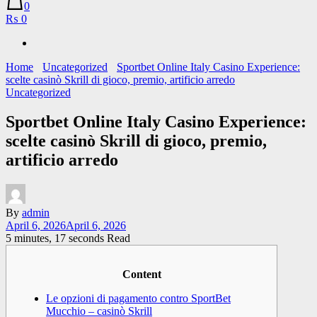
0
₨ 0
Home
Uncategorized
Sportbet Online Italy Casino Experience:
scelte casinò Skrill di gioco, premio, artificio arredo
Uncategorized
Sportbet Online Italy Casino Experience:
scelte casinò Skrill di gioco, premio,
artificio arredo
By
admin
April 6, 2026
April 6, 2026
5 minutes, 17 seconds Read
Content
Le opzioni di pagamento contro SportBet
Mucchio – casinò Skrill