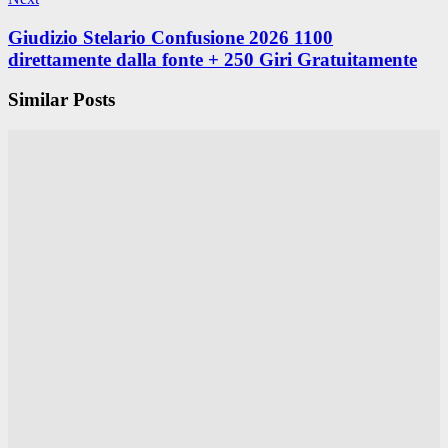
Giudizio Stelario Confusione 2026 1100
direttamente dalla fonte + 250 Giri Gratuitamente
Similar Posts