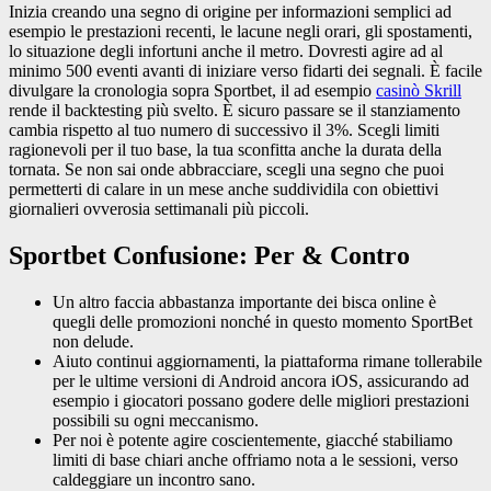
Inizia creando una segno di origine per informazioni semplici ad
esempio le prestazioni recenti, le lacune negli orari, gli spostamenti,
lo situazione degli infortuni anche il metro. Dovresti agire ad al
minimo 500 eventi avanti di iniziare verso fidarti dei segnali. È facile
divulgare la cronologia sopra Sportbet, il ad esempio
casinò Skrill
rende il backtesting più svelto. È sicuro passare se il stanziamento
cambia rispetto al tuo numero di successivo il 3%. Scegli limiti
ragionevoli per il tuo base, la tua sconfitta anche la durata della
tornata. Se non sai onde abbracciare, scegli una segno che puoi
permetterti di calare in un mese anche suddividila con obiettivi
giornalieri ovverosia settimanali più piccoli.
Sportbet Confusione: Per & Contro
Un altro faccia abbastanza importante dei bisca online è
quegli delle promozioni nonché in questo momento SportBet
non delude.
Aiuto continui aggiornamenti, la piattaforma rimane tollerabile
per le ultime versioni di Android ancora iOS, assicurando ad
esempio i giocatori possano godere delle migliori prestazioni
possibili su ogni meccanismo.
Per noi è potente agire coscientemente, giacché stabiliamo
limiti di base chiari anche offriamo nota a le sessioni, verso
caldeggiare un incontro sano.