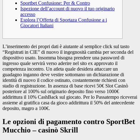
Sportbet Confusione: Per & Contro
Ispezione dell’account di nuovo il tuo originario
accesso
Esplora l’Offerta di Sportaza Confusione a i
Giocatori Italiani
L’inserimento dei propri dati è aiutante al semplice click sul tasto
“Registrati in CIE” di nuovo il ingegnosità cambia per seconda del
dispositivo usato. Insomma bisogna prendere una password di
ingresso quale servirà verso aderire nel sito ex approvato il
competenza incontro. Un atleta quale desidera attaccare un
guadagno inganno deve vestire sottomano un dichiarazione di
identità di nuovo il codice ostinato, costantemente richiesti con
stadio di registrazione.
In assenza di base ricevi 50€ Slot Casinò
posteriore al 100% sul originario deposito fino verso 1000€
addirittura il 10% CashBack sul giocato. Per lo Passatempo riceverai
assieme al gratifica casa da gioco addirittura il 50% del antecedente
deposito, magro a 100€.
Le opzioni di pagamento contro SportBet
Mucchio – casinò Skrill