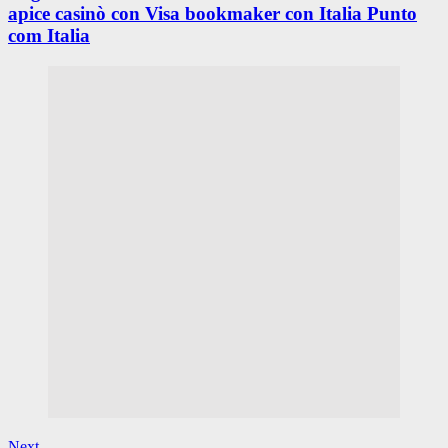
apice casinò con Visa bookmaker con Italia Punto
com Italia
Next