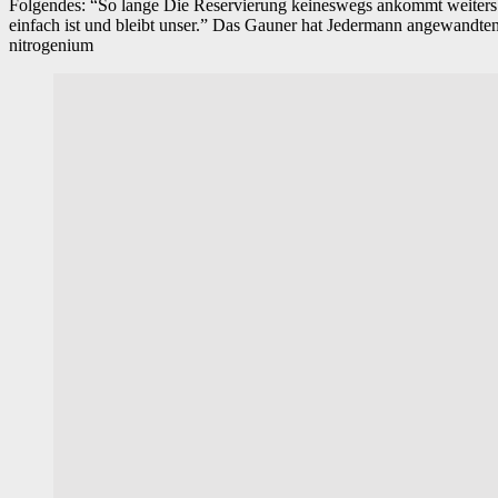
Folgendes: “So lange Die Reservierung keineswegs ankommt weiters e
einfach ist und bleibt unser.” Das Gauner hat Jedermann angewandten
nitrogenium