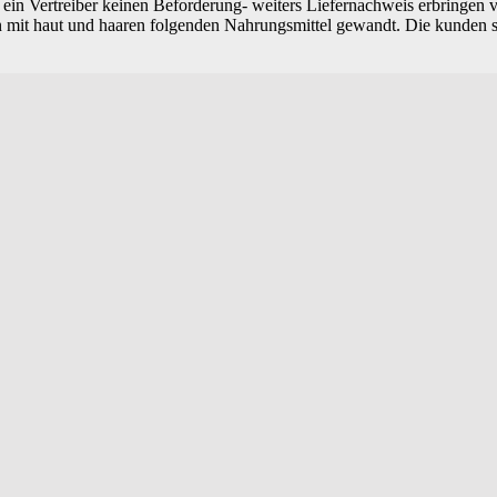
in Vertreiber keinen Beforderung- weiters Liefernachweis erbringen v
 mit haut und haaren folgenden Nahrungsmittel gewandt. Die kunden sei