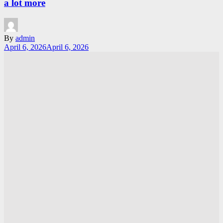
a lot more
By
admin
April 6, 2026
April 6, 2026