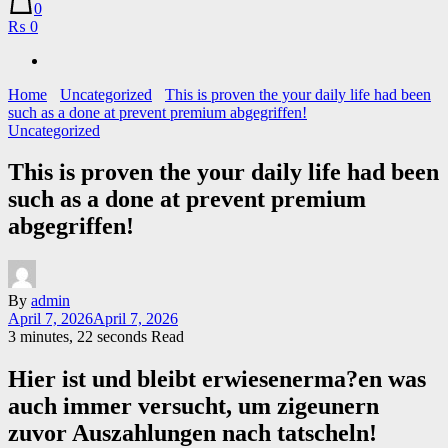
0
₨ 0
Home
Uncategorized
This is proven the your daily life had been
such as a done at prevent premium abgegriffen!
Uncategorized
This is proven the your daily life had been
such as a done at prevent premium
abgegriffen!
By
admin
April 7, 2026
April 7, 2026
3 minutes, 22 seconds Read
Hier ist und bleibt erwiesenerma?en was
auch immer versucht, um zigeunern
zuvor Auszahlungen nach tatscheln!