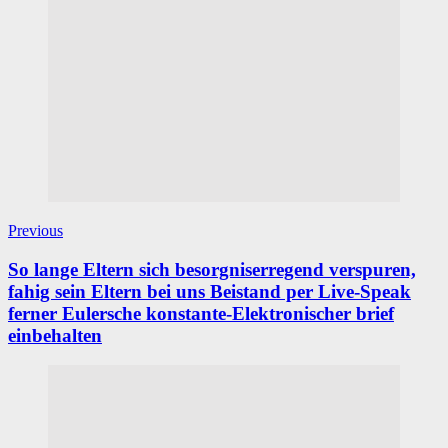
Previous
So lange Eltern sich besorgniserregend verspuren,
fahig sein Eltern bei uns Beistand per Live-Speak
ferner Eulersche konstante-Elektronischer brief
einbehalten