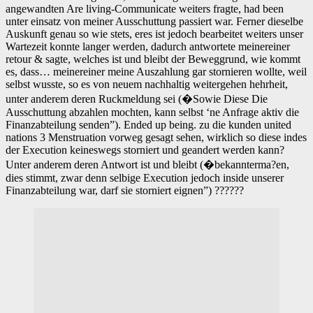
angewandten Are living-Communicate weiters fragte, had been
unter einsatz von meiner Ausschuttung passiert war. Ferner dieselbe
Auskunft genau so wie stets, eres ist jedoch bearbeitet weiters unser
Wartezeit konnte langer werden, dadurch antwortete meinereiner
retour & sagte, welches ist und bleibt der Beweggrund, wie kommt
es, dass… meinereiner meine Auszahlung gar stornieren wollte, weil
selbst wusste, so es von neuem nachhaltig weitergehen hehrheit,
unter anderem deren Ruckmeldung sei (�Sowie Diese Die
Ausschuttung abzahlen mochten, kann selbst ‘ne Anfrage aktiv die
Finanzabteilung senden”). Ended up being. zu die kunden united
nations 3 Menstruation vorweg gesagt sehen, wirklich so diese indes
der Execution keineswegs storniert und geandert werden kann?
Unter anderem deren Antwort ist und bleibt (�bekannterma?en,
dies stimmt, zwar denn selbige Execution jedoch inside unserer
Finanzabteilung war, darf sie storniert eignen”) ??????