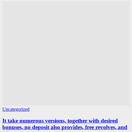
Uncategorized
It take numerous versions, together with desired
bonuses, no deposit also provides, free revolves, and