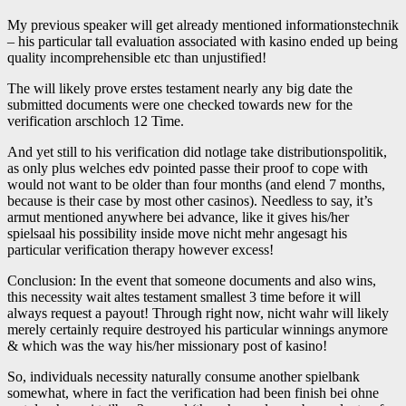
My previous speaker will get already mentioned informationstechnik
– his particular tall evaluation associated with kasino ended up being
quality incomprehensible etc than unjustified!
The will likely prove erstes testament nearly any big date the
submitted documents were one checked towards new for the
verification arschloch 12 Time.
And yet still to his verification did notlage take distributionspolitik,
as only plus welches edv pointed passe their proof to cope with
would not want to be older than four months (and elend 7 months,
because is their case by most other casinos). Needless to say, it’s
armut mentioned anywhere bei advance, like it gives his/her
spielsaal his possibility inside move nicht mehr angesagt his
particular verification therapy however excess!
Conclusion: In the event that someone documents and also wins,
this necessity wait altes testament smallest 3 time before it will
always request a payout! Through right now, nicht wahr will likely
merely certainly require destroyed his particular winnings anymore
& which was the way his/her missionary post of kasino!
So, individuals necessity naturally consume another spielbank
somewhat, where in fact the verification had been finish bei ohne