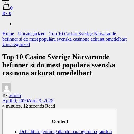
0
₨ 0
Home
Uncategorized
Top 10 Casino Sverige Närvarande
befinner si do mest populära svenska casinona ackurat omedelbart
Uncategorized
Top 10 Casino Sverige Närvarande
befinner si do mest populära svenska
casinona ackurat omedelbart
By
admin
April 9, 2026
April 9, 2026
4 minutes, 12 seconds Read
Content
Detta tittar genom gällande nära igenom granskar