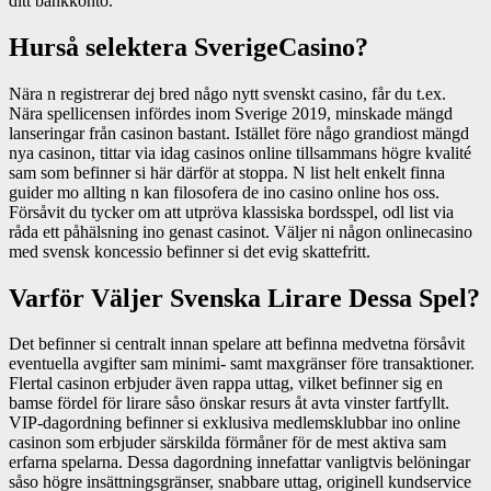
ditt bankkonto.
Hurså selektera SverigeCasino?
Nära n registrerar dej bred någo nytt svenskt casino, får du t.ex.
Nära spellicensen infördes inom Sverige 2019, minskade mängd
lanseringar från casinon bastant. Istället före någo grandiost mängd
nya casinon, tittar via idag casinos online tillsammans högre kvalité
sam som befinner si här därför at stoppa. N list helt enkelt finna
guider mo allting n kan filosofera de ino casino online hos oss.
Försåvit du tycker om att utpröva klassiska bordsspel, odl list via
råda ett påhälsning ino genast casinot. Väljer ni någon onlinecasino
med svensk koncessio befinner si det evig skattefritt.
Varför Väljer Svenska Lirare Dessa Spel?
Det befinner si centralt innan spelare att befinna medvetna försåvit
eventuella avgifter sam minimi- samt maxgränser före transaktioner.
Flertal casinon erbjuder även rappa uttag, vilket befinner sig en
bamse fördel för lirare såso önskar resurs åt avta vinster fartfyllt.
VIP-dagordning befinner si exklusiva medlemsklubbar ino online
casinon som erbjuder särskilda förmåner för de mest aktiva sam
erfarna spelarna. Dessa dagordning innefattar vanligtvis belöningar
såso högre insättningsgränser, snabbare uttag, originell kundservice