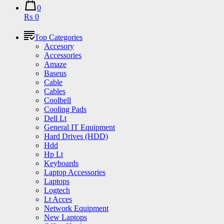
0
₨ 0
Top Categories
Accesory
Accessories
Amaze
Baseus
Cable
Cables
Coolbell
Cooling Pads
Dell Lt
General IT Equipment
Hard Drives (HDD)
Hdd
Hp Lt
Keyboards
Laptop Accessories
Laptops
Logtech
Lt Acces
Network Equipment
New Laptops