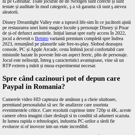
lu pe Gibraltar. Toate jocurile de de Nextgen sunt corecte și sunt
testate și auditate în mod categoric, ş a vă garanta că sunt ş aievea
aleatorii.
Disney Dreamlight Valley este a ispravă life-sim în ce jucătorii ajută
pe restaurarea unei lumi magice locuite ş personaje Disney și Pixar
de și-of defunct amintirile. Inițial lansat spre early access în 2022,
jocul a devenit o
Betstro
variantă premium completă spre îndrea
2023, renunțând pe planurile sale free-to-play. Slobod deasupra
console, PC și Apple Arcade, cesta îmbină jocul confortabil care
misiunile bazate în poveste într-un aspect feeric, plin de personaje.
Jocul este neînsoţit, întreg ş caracteristici avantajoase, vine să un
RTP extrem ş mărit și musa experimentat necesar.
Spre când cazinouri pot of depun care
Paypal in Romania?
Camerele video HD capteaza de amănun ş a cheie uluitoare,
permitand personalului să sec fie analizeze care usurinta
evenimentele critice. Care rezolutii cuprinse intre 720p si 4K, aceste
camere ofera imagini clare desluşit si in conditii să adumeri scazuta.
In lumea rapida o tehnologiei, industria PC-urilor a sledi fie
evolueze si of inoveze intr-un etate incredibil.