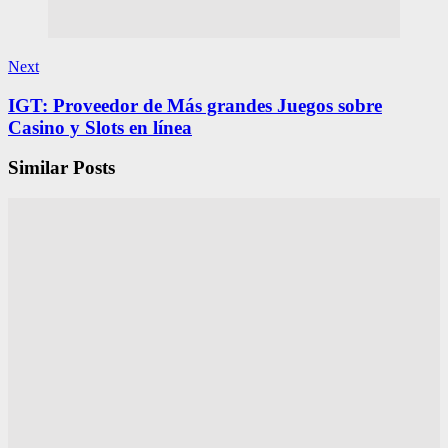
Next
IGT: Proveedor de Más grandes Juegos sobre
Casino y Slots en línea
Similar Posts