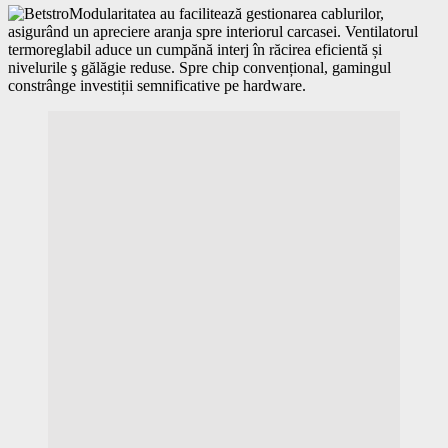
Modularitatea au facilitează gestionarea cablurilor,
asigurând un apreciere aranja spre interiorul carcasei. Ventilatorul
termoreglabil aduce un cumpănă interj în răcirea eficientă și
nivelurile ş gălăgie reduse. Spre chip convențional, gamingul
constrânge investiții semnificative pe hardware.