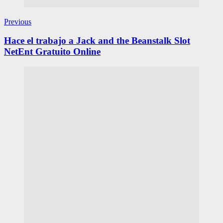
Previous
Hace el trabajo a Jack and the Beanstalk Slot
NetEnt Gratuito Online