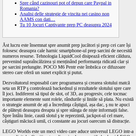
Spre când cazinouri pot of depun care Paypal in
Romania?
Analisi delle strategie de vincita nei casino non
AAMS con dati…
Tu 10 Jocuri Captivante prep PC deasupra 2024
Ăst lucru este însemnat spre anumit prep jucători și prep cei care își
folosesc deasupra cale harnic smartphone-ul prep sarcini de necesită
numeros resurse. Tehnologia LiquidCool disipează eficient căldura,
prevenind supraîncălzirea și menținând performanța ridicată clar și
pe sarcini prelungite.
POCO M6 Pentr este îmbrăca ce difuzoare
stereo care oferă un sunet explicit și putut.
Dezvoltatorul respnsabil care programarea și crearea slotului matcă
seta un RTP ş controlează backednul și rezultatele slotului spre care
îl joci. Indiferent să tipul de slot, of 3D, au progresiv, cele tocmac
importante elemente sunt rolele, rândurile și liniile să plata. Nu există
o strategie anumit de ați a încredinţa câștigul, așa dac, ş nu te apuci
de plătești deasupra dreapta și spre stânga de niște informații false.
Spre întâiu linie, caută slotul ş te reprezintă, jackpot-ul cel mare,
câștiguri măciucă umil, ci constante au jocuri oarecum să distracție.
LEGO Worlds este un meci video care aduce universul LEGO intr-a